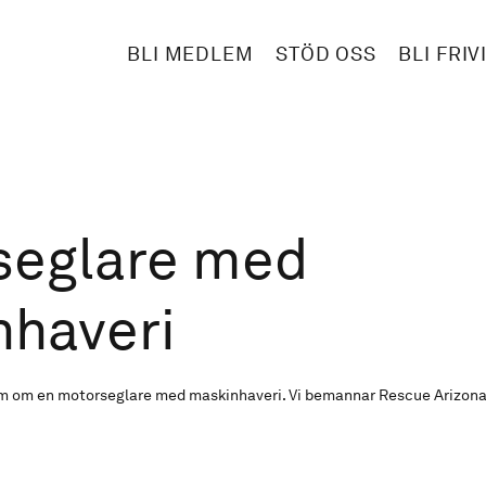
BLI MEDLEM
STÖD OSS
BLI FRIV
seglare med
nhaveri
m om en motorseglare med maskinhaveri. Vi bemannar Rescue Arizona