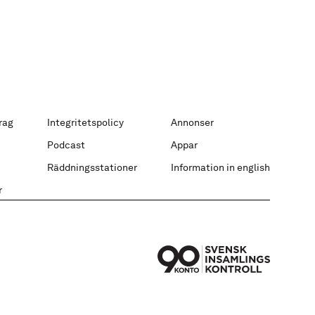
rag
Integritetspolicy
Annonser
Podcast
Appar
Räddningsstationer
Information in english
r