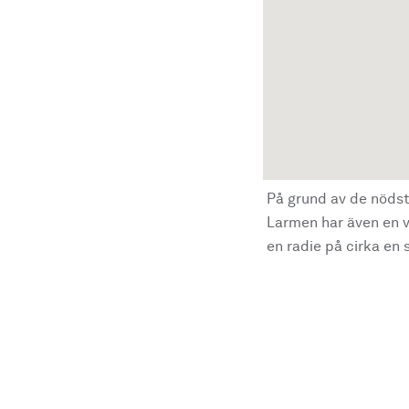
På grund av de nödst
Larmen har även en vi
en radie på cirka en s