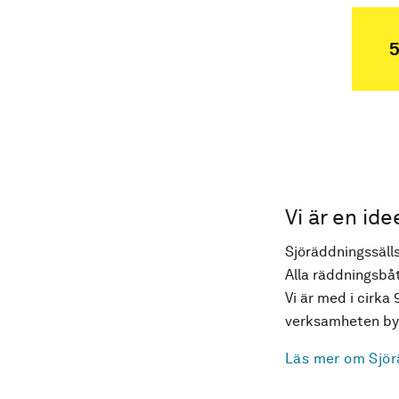
5
Vi är en ide
Sjöräddningssälls
Alla räddningsbåt
Vi är med i cirka 
verksamheten byg
Läs mer om Sjör