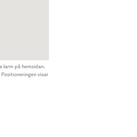
la larm på hemsidan.
 Positioneringen visar