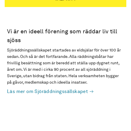
Vi är en ideell förening som räddar liv till
sjöss
Sjöräddningssällskapet startades av eldsjälar för över 100 år
sedan. Och så är det fortfarande. Alla räddningsbåtar har
frivillig besättning som är beredd att ställa upp dygnet runt,
året om. Vi är med i cirka 90 procent av all sjöräddning i
Sverige, utan bidrag från staten. Hela verksamheten bygger
på gåvor, medlemskap och ideella insatser.
Läs mer om Sjöräddningssällskapet