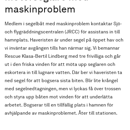
maskinproblem
Medlem i segelbåt med maskinproblem kontaktar Sjö-
och flygräddningscentralen (JRCC) för assistans in till
hamnplats. Haveristen är under segel på öppet hav och
vi inväntar avgången tills han närmar sig. Vi bemannar
Rescue Klasa-Bertil Lindberg med tre frivilliga och går
ut i den friska vinden för att möta upp seglaren och
eskortera in till lugnare vatten. Där ber vi haveristen ta
ned segel för att bogsera sista biten. Blir lite krångel
med segelnedtagningen, men vi lyckas få över trossen
och styra upp båten mot vinden för att underlätta
arbetet. Bogserar till en tillfällig plats i hamnen för
avhjälpande av maskinproblemet. Åter till stationen.