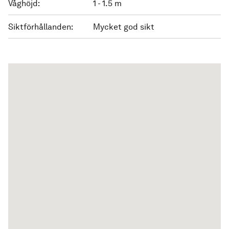
Våghöjd:
1 - 1.5 m
Siktförhållanden:
Mycket god sikt