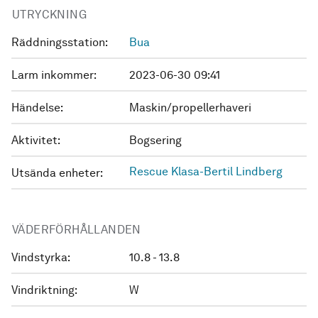
UTRYCKNING
Räddningsstation:
Bua
Larm inkommer:
2023-06-30 09:41
Händelse:
Maskin/propellerhaveri
Aktivitet:
Bogsering
Rescue Klasa-Bertil Lindberg
Utsända enheter:
VÄDERFÖRHÅLLANDEN
Vindstyrka:
10.8 - 13.8
Vindriktning:
W