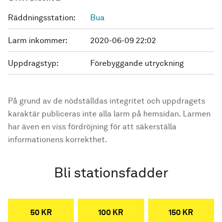
Räddningsstation:
Bua
Larm inkommer:
2020-06-09 22:02
Uppdragstyp:
Förebyggande utryckning
På grund av de nödställdas integritet och uppdragets
karaktär publiceras inte alla larm på hemsidan. Larmen
har även en viss fördröjning för att säkerställa
informationens korrekthet.
Bli stationsfadder
50 KR
100 KR
150 KR