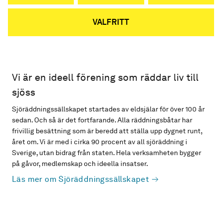
VALFRITT
Vi är en ideell förening som räddar liv till
sjöss
Sjöräddningssällskapet startades av eldsjälar för över 100 år
sedan. Och så är det fortfarande. Alla räddningsbåtar har
frivillig besättning som är beredd att ställa upp dygnet runt,
året om. Vi är med i cirka 90 procent av all sjöräddning i
Sverige, utan bidrag från staten. Hela verksamheten bygger
på gåvor, medlemskap och ideella insatser.
Läs mer om Sjöräddningssällskapet