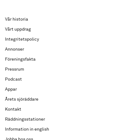
Vår historia
Vårt uppdrag
Integritetspolicy
Annonser
Föreningsfakta
Pressrum
Podcast
Appar
Årets sjöräddare
Kontakt
Räddningsstationer
Information in english
Jobba hos oss