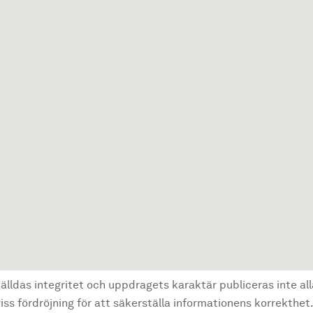
älldas integritet och uppdragets karaktär publiceras inte al
ss fördröjning för att säkerställa informationens korrekthet.