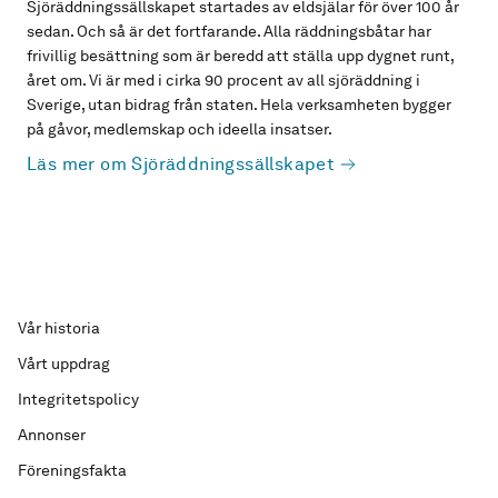
Sjöräddningssällskapet startades av eldsjälar för över 100 år
sedan. Och så är det fortfarande. Alla räddningsbåtar har
frivillig besättning som är beredd att ställa upp dygnet runt,
året om. Vi är med i cirka 90 procent av all sjöräddning i
Sverige, utan bidrag från staten. Hela verksamheten bygger
på gåvor, medlemskap och ideella insatser.
Läs mer om Sjöräddningssällskapet
Vår historia
Vårt uppdrag
Integritetspolicy
Annonser
Föreningsfakta