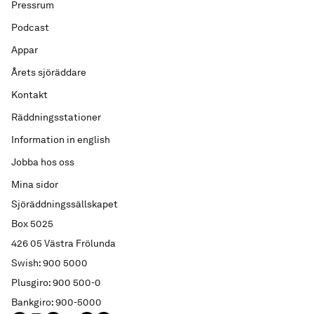
Pressrum
Podcast
Appar
Årets sjöräddare
Kontakt
Räddningsstationer
Information in english
Jobba hos oss
Mina sidor
Sjöräddningssällskapet
Box 5025
426 05 Västra Frölunda
Swish: 900 5000
Plusgiro: 900 500-0
Bankgiro: 900-5000