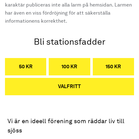
karaktär publiceras inte alla larm på hemsidan. Larmen
har även en viss fördröjning för att säkerställa
informationens korrekthet.
Bli stationsfadder
50 KR
100 KR
150 KR
VALFRITT
Vi är en ideell förening som räddar liv till
sjöss