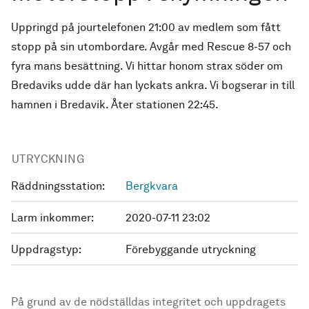
Uppringd på jourtelefonen 21:00 av medlem som fått
stopp på sin utombordare. Avgår med Rescue 8-57 och
fyra mans besättning. Vi hittar honom strax söder om
Bredaviks udde där han lyckats ankra. Vi bogserar in till
hamnen i Bredavik. Åter stationen 22:45.
UTRYCKNING
Räddningsstation:
Bergkvara
Larm inkommer:
2020-07-11 23:02
Uppdragstyp:
Förebyggande utryckning
På grund av de nödställdas integritet och uppdragets