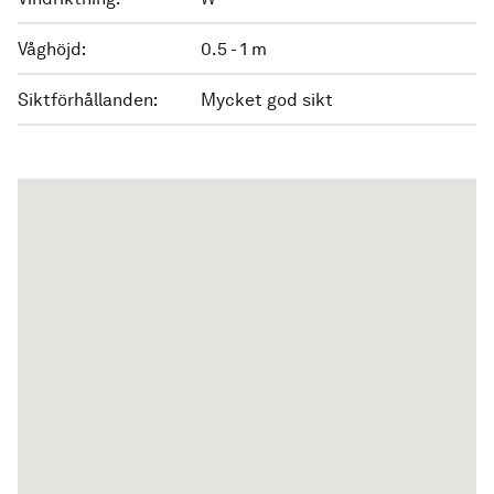
Våghöjd:
0.5 - 1 m
Siktförhållanden:
Mycket god sikt