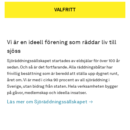
VALFRITT
Vi är en ideell förening som räddar liv till
sjöss
Sjöräddningssällskapet startades av eldsjälar för över 100 år
sedan. Och så är det fortfarande. Alla räddningsbåtar har
frivillig besättning som är beredd att ställa upp dygnet runt,
året om. Vi är med i cirka 90 procent av all sjöräddning i
Sverige, utan bidrag från staten. Hela verksamheten bygger
på gåvor, medlemskap och ideella insatser.
Läs mer om Sjöräddningssällskapet