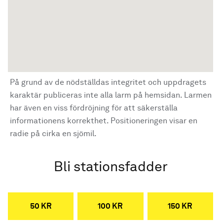
På grund av de nödställdas integritet och uppdragets
karaktär publiceras inte alla larm på hemsidan. Larmen
har även en viss fördröjning för att säkerställa
informationens korrekthet. Positioneringen visar en
radie på cirka en sjömil.
Bli stationsfadder
50 KR
100 KR
150 KR