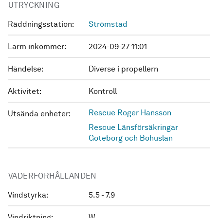
UTRYCKNING
Räddningsstation:
Strömstad
Larm inkommer:
2024-09-27 11:01
Händelse:
Diverse i propellern
Aktivitet:
Kontroll
Rescue Roger Hansson
Utsända enheter:
Rescue Länsförsäkringar
Göteborg och Bohuslän
VÄDERFÖRHÅLLANDEN
Vindstyrka:
5.5 - 7.9
Vindriktning:
W