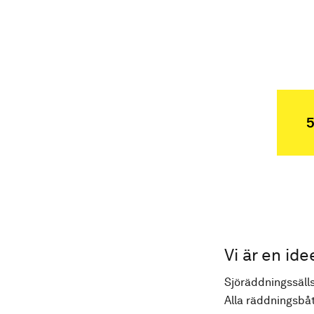
5
Vi är en ide
Sjöräddningssälls
Alla räddningsbåt