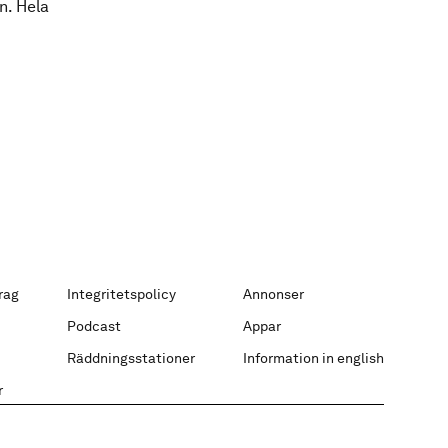
n. Hela
rag
Integritetspolicy
Annonser
Podcast
Appar
Räddningsstationer
Information in english
r