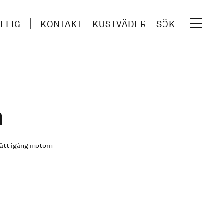
ILLIG
KONTAKT
KUSTVÄDER
SÖK
n
fått igång motorn