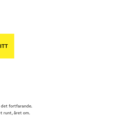
ITT
 det fortfarande.
t runt, året om.