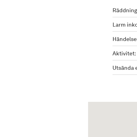
Räddning
Larm ink
Händelse
Aktivitet:
Utsända 