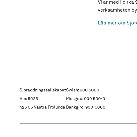
Vi är med i cirka 
verksamheten byg
Läs mer om Sjör
Sjöräddningssällskapet
Swish: 900 5000
Box 5025
Plusgiro: 900 500-0
426 05 Västra Frölunda
Bankgiro: 900-5000