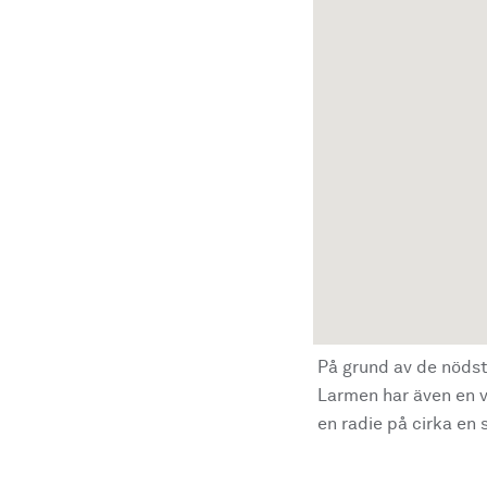
På grund av de nödst
Larmen har även en vi
en radie på cirka en s