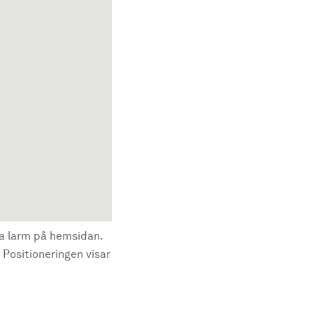
la larm på hemsidan.
 Positioneringen visar