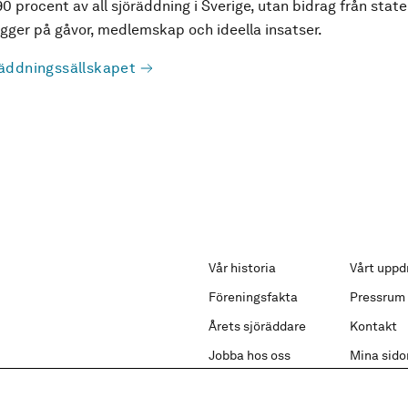
90 procent av all sjöräddning i Sverige, utan bidrag från state
ger på gåvor, medlemskap och ideella insatser.
äddningssällskapet
Vår historia
Vårt uppd
Föreningsfakta
Pressrum
Årets sjöräddare
Kontakt
Jobba hos oss
Mina sido