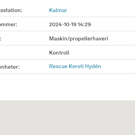
sstation:
Kalmar
ommer:
2024-10-19 14:29
:
Maskin/propellerhaveri
Kontroll
Rescue Kersti Hydén
enheter: