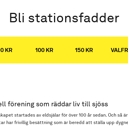
Bli stationsfadder
0 KR
100 KR
150 KR
VALFR
ell förening som räddar liv till sjöss
kapet startades av eldsjälar för över 100 år sedan. Och så är
ar har frivillig besättning som är beredd att ställa upp dygne