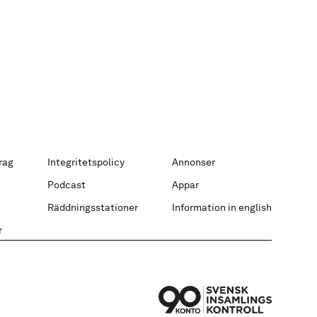
rag
Integritetspolicy
Annonser
Podcast
Appar
Räddningsstationer
Information in english
r