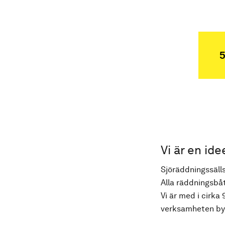
5
Vi är en ide
Sjöräddningssälls
Alla räddningsbåt
Vi är med i cirka 
verksamheten byg