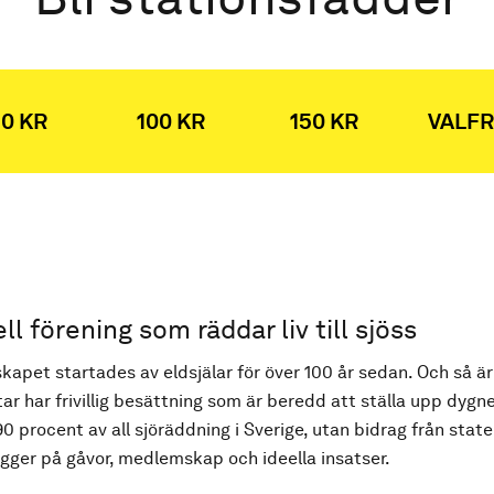
0 KR
100 KR
150 KR
VALFR
ell förening som räddar liv till sjöss
kapet startades av eldsjälar för över 100 år sedan. Och så är
ar har frivillig besättning som är beredd att ställa upp dygne
90 procent av all sjöräddning i Sverige, utan bidrag från state
ger på gåvor, medlemskap och ideella insatser.