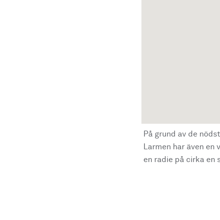
På grund av de nödst
Larmen har även en vi
en radie på cirka en s