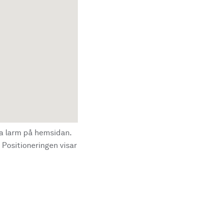
la larm på hemsidan.
 Positioneringen visar