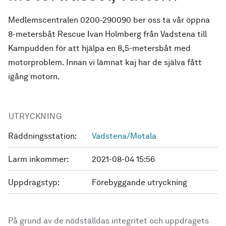
Medlemscentralen 0200-290090 ber oss ta vår öppna
8-metersbåt Rescue Ivan Holmberg från Vadstena till
Kampudden för att hjälpa en 8,5-metersbåt med
motorproblem. Innan vi lämnat kaj har de själva fått
igång motorn.
UTRYCKNING
Räddningsstation:
Vadstena/Motala
Larm inkommer:
2021-08-04 15:56
Uppdragstyp:
Förebyggande utryckning
På grund av de nödställdas integritet och uppdragets