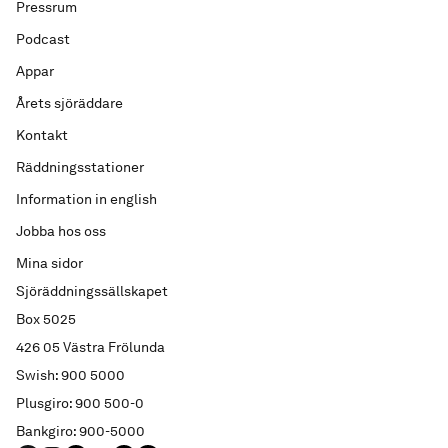
Pressrum
Podcast
Appar
Årets sjöräddare
Kontakt
Räddningsstationer
Information in english
Jobba hos oss
Mina sidor
Sjöräddningssällskapet
Box 5025
426 05 Västra Frölunda
Swish: 900 5000
Plusgiro: 900 500-0
Bankgiro: 900-5000