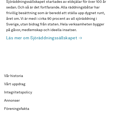
Sjöräddningssällskapet startades av eldsjälar för över 100 år
sedan. Och så är det fortfarande. Alla räddningsbåtar har
frivillig besättning som är beredd att ställa upp dygnet runt,
året om. Vi är med i cirka 90 procent av all sjöräddning i
Sverige, utan bidrag från staten. Hela verksamheten bygger
på gåvor, medlemskap och ideella insatser.
Läs mer om Sjöräddningssällskapet
Vår historia
Vårt uppdrag
Integritetspolicy
Annonser
Föreningsfakta