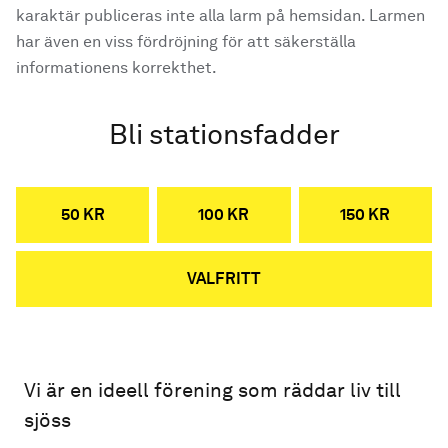
karaktär publiceras inte alla larm på hemsidan. Larmen
har även en viss fördröjning för att säkerställa
informationens korrekthet.
Bli stationsfadder
50 KR
100 KR
150 KR
VALFRITT
Vi är en ideell förening som räddar liv till
sjöss