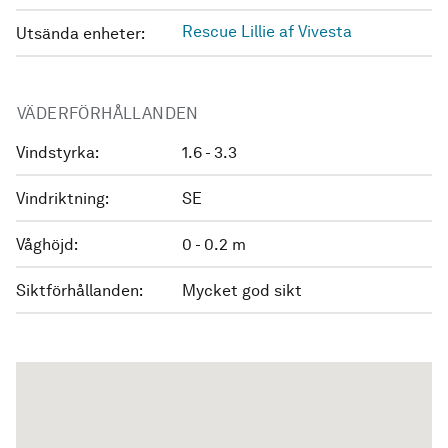
Rescue Lillie af Vivesta
Utsända enheter:
VÄDERFÖRHÅLLANDEN
Vindstyrka:
1.6 - 3.3
Vindriktning:
SE
Våghöjd:
0 - 0.2 m
Siktförhållanden:
Mycket god sikt