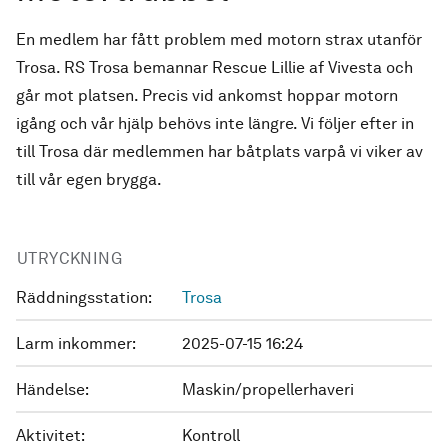
En medlem har fått problem med motorn strax utanför
Trosa. RS Trosa bemannar Rescue Lillie af Vivesta och
går mot platsen. Precis vid ankomst hoppar motorn
igång och vår hjälp behövs inte längre. Vi följer efter in
till Trosa där medlemmen har båtplats varpå vi viker av
till vår egen brygga.
UTRYCKNING
Räddningsstation:
Trosa
Larm inkommer:
2025-07-15 16:24
Händelse:
Maskin/propellerhaveri
Aktivitet:
Kontroll