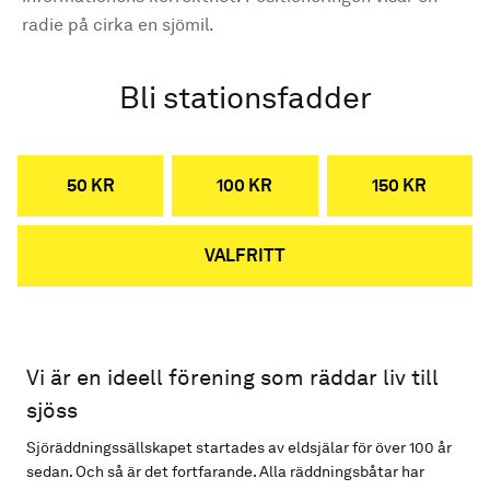
radie på cirka en sjömil.
Bli stationsfadder
50 KR
100 KR
150 KR
VALFRITT
Vi är en ideell förening som räddar liv till
sjöss
Sjöräddningssällskapet startades av eldsjälar för över 100 år
sedan. Och så är det fortfarande. Alla räddningsbåtar har