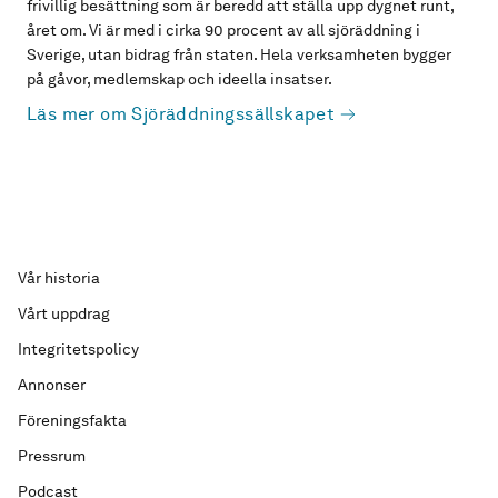
frivillig besättning som är beredd att ställa upp dygnet runt,
året om. Vi är med i cirka 90 procent av all sjöräddning i
Sverige, utan bidrag från staten. Hela verksamheten bygger
på gåvor, medlemskap och ideella insatser.
Läs mer om Sjöräddningssällskapet
Vår historia
Vårt uppdrag
Integritetspolicy
Annonser
Föreningsfakta
Pressrum
Podcast