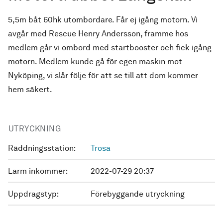
5,5m båt 60hk utombordare. Får ej igång motorn. Vi
avgår med Rescue Henry Andersson, framme hos
medlem går vi ombord med startbooster och fick igång
motorn. Medlem kunde gå för egen maskin mot
Nyköping, vi slår följe för att se till att dom kommer
hem säkert.
UTRYCKNING
Räddningsstation:
Trosa
Larm inkommer:
2022-07-29 20:37
Uppdragstyp:
Förebyggande utryckning