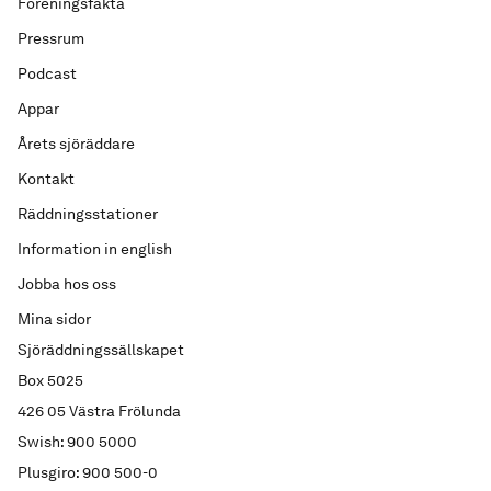
Föreningsfakta
Pressrum
Podcast
Appar
Årets sjöräddare
Kontakt
Räddningsstationer
Information in english
Jobba hos oss
Mina sidor
Sjöräddningssällskapet
Box 5025
426 05 Västra Frölunda
Swish: 900 5000
Plusgiro: 900 500-0