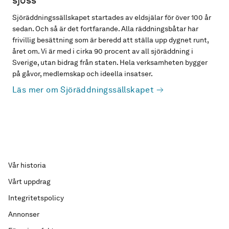
sjöss
Sjöräddningssällskapet startades av eldsjälar för över 100 år
sedan. Och så är det fortfarande. Alla räddningsbåtar har
frivillig besättning som är beredd att ställa upp dygnet runt,
året om. Vi är med i cirka 90 procent av all sjöräddning i
Sverige, utan bidrag från staten. Hela verksamheten bygger
på gåvor, medlemskap och ideella insatser.
Läs mer om Sjöräddningssällskapet
Vår historia
Vårt uppdrag
Integritetspolicy
Annonser