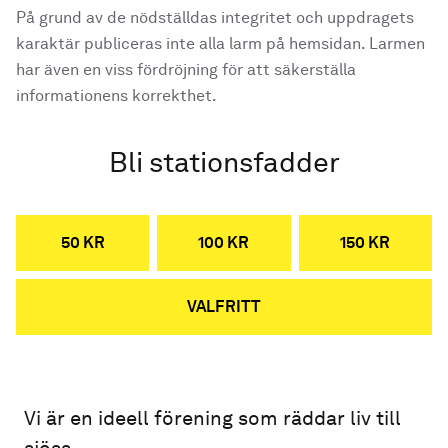
På grund av de nödställdas integritet och uppdragets
karaktär publiceras inte alla larm på hemsidan. Larmen
har även en viss fördröjning för att säkerställa
informationens korrekthet.
Bli stationsfadder
50 KR
100 KR
150 KR
VALFRITT
Vi är en ideell förening som räddar liv till