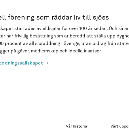
ell förening som räddar liv till sjöss
kapet startades av eldsjälar för över 100 år sedan. Och så är
ar har frivillig besättning som är beredd att ställa upp dygne
90 procent av all sjöräddning i Sverige, utan bidrag från state
ger på gåvor, medlemskap och ideella insatser.
äddningssällskapet
Vår historia
Vårt uppd