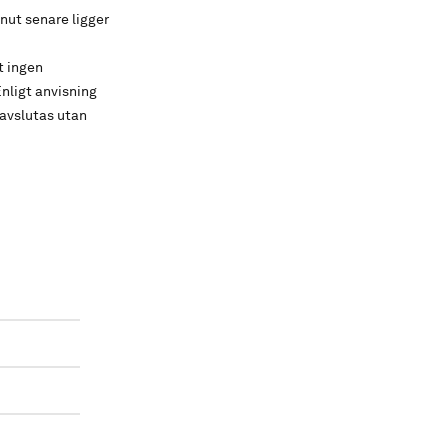
nut senare ligger
t ingen
Enligt anvisning
avslutas utan