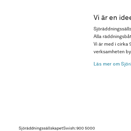
Vi är en ide
Sjöräddningssälls
Alla räddningsbåt
Vi är med i cirka 
verksamheten byg
Läs mer om Sjör
Sjöräddningssällskapet
Swish: 900 5000