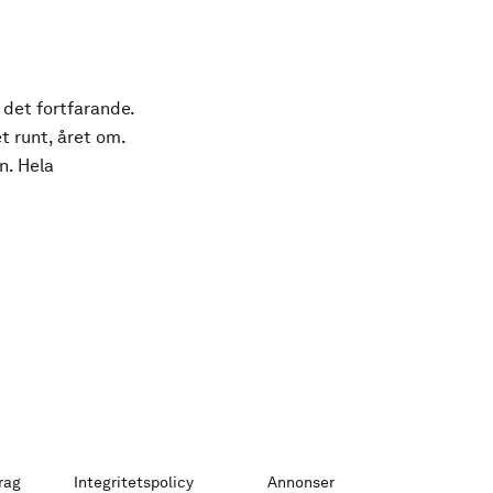
 det fortfarande.
t runt, året om.
n. Hela
rag
Integritetspolicy
Annonser