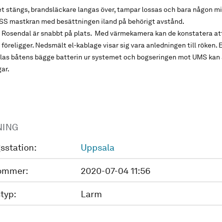
t stängs, brandsläckare langas över, tampar lossas och bara någon mi
 USS mastkran med besättningen iland på behörigt avstånd.
 Rosendal är snabbt på plats. Med värmekamera kan de konstatera at
föreligger. Nedsmält el-kablage visar sig vara anledningen till röken. 
as båtens bägge batterin ur systemet och bogseringen mot UMS kan 
ar.
NING
sstation:
Uppsala
ommer:
2020-07-04 11:56
typ:
Larm