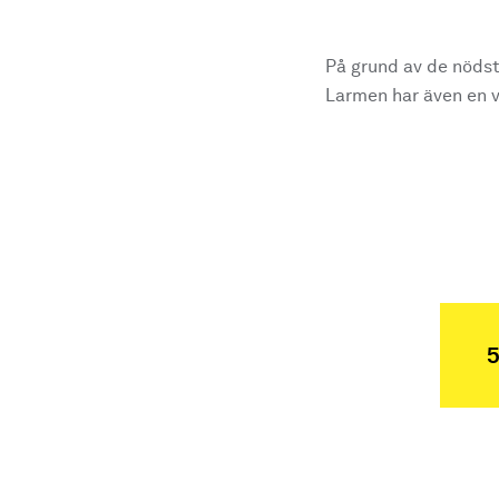
På grund av de nödst
Larmen har även en vi
5