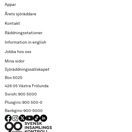
Appar
Årets sjöräddare
Kontakt
Räddningsstationer
Information in english
Jobba hos oss
Mina sidor
Sjöräddningssällskapet
Box 5025
426 05 Västra Frölunda
Swish: 900 5000
Plusgiro: 900 500-0
Bankgiro: 900-5000
FACEBOOK
Instagram
X
YouTube
TIKTOK
LINKED IN