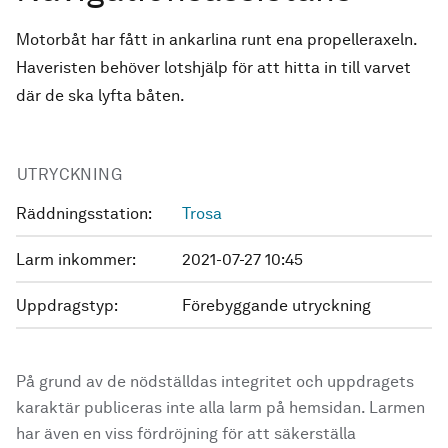
Motorbåt har fått in ankarlina runt ena propelleraxeln.
Haveristen behöver lotshjälp för att hitta in till varvet
där de ska lyfta båten.
UTRYCKNING
Räddningsstation:
Trosa
Larm inkommer:
2021-07-27 10:45
Uppdragstyp:
Förebyggande utryckning
På grund av de nödställdas integritet och uppdragets
karaktär publiceras inte alla larm på hemsidan. Larmen
har även en viss fördröjning för att säkerställa