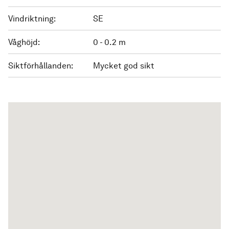
Vindriktning:
SE
Våghöjd:
0 - 0.2 m
Siktförhållanden:
Mycket god sikt