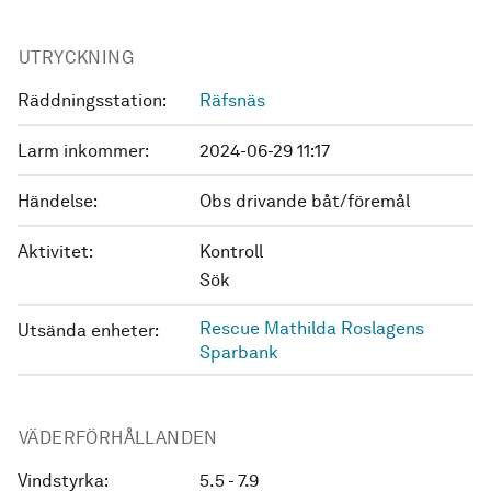
UTRYCKNING
Räddningsstation:
Räfsnäs
Larm inkommer:
2024-06-29 11:17
Händelse:
Obs drivande båt/föremål
Aktivitet:
Kontroll
Sök
Rescue Mathilda Roslagens
Utsända enheter:
Sparbank
VÄDERFÖRHÅLLANDEN
Vindstyrka:
5.5 - 7.9