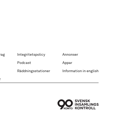
rag
Integritetspolicy
Annonser
Podcast
Appar
Räddningsstationer
Information in english
r