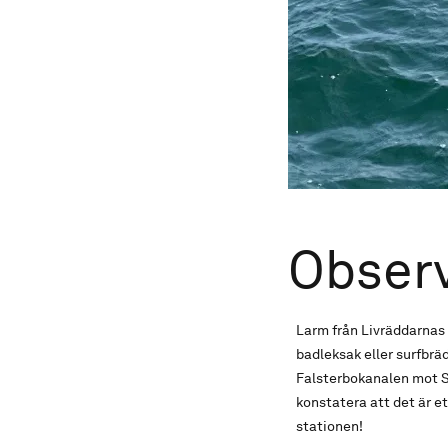
Observ
Larm från Livräddarnas 
badleksak eller surfbr
Falsterbokanalen mot S
konstatera att det är et
stationen!