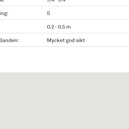
ing:
S
0.2 - 0.5 m
llanden:
Mycket god sikt