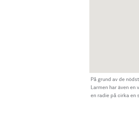
På grund av de nödst
Larmen har även en vi
en radie på cirka en s