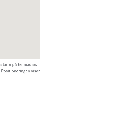
la larm på hemsidan.
 Positioneringen visar