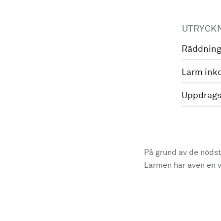
UTRYCK
Räddning
Larm ink
Uppdrags
På grund av de nödst
Larmen har även en vi