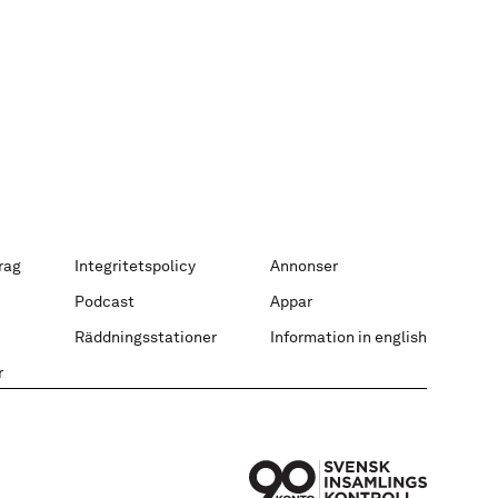
rag
Integritetspolicy
Annonser
Podcast
Appar
Räddningsstationer
Information in english
r