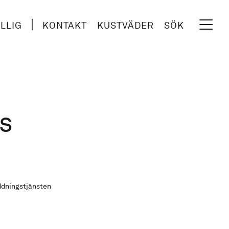
ILLIG
KONTAKT
KUSTVÄDER
SÖK
s
ddningstjänsten