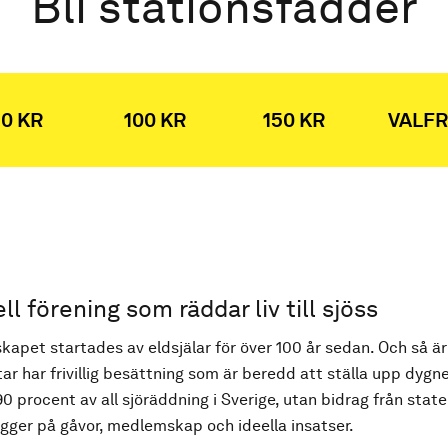
Bli stationsfadder
0 KR
100 KR
150 KR
VALFR
ell förening som räddar liv till sjöss
kapet startades av eldsjälar för över 100 år sedan. Och så är
ar har frivillig besättning som är beredd att ställa upp dygne
90 procent av all sjöräddning i Sverige, utan bidrag från state
ger på gåvor, medlemskap och ideella insatser.