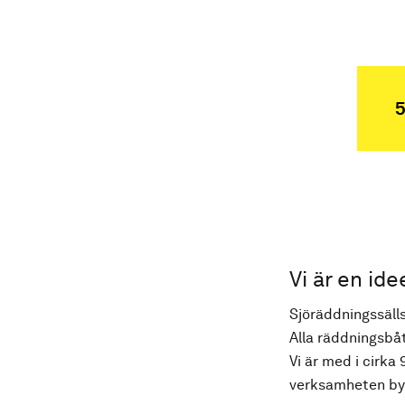
5
Vi är en ide
Sjöräddningssälls
Alla räddningsbåt
Vi är med i cirka 
verksamheten byg