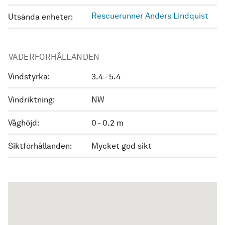
Rescuerunner Anders Lindquist
Utsända enheter:
VÄDERFÖRHÅLLANDEN
Vindstyrka:
3.4 - 5.4
Vindriktning:
NW
Våghöjd:
0 - 0.2 m
Siktförhållanden:
Mycket god sikt