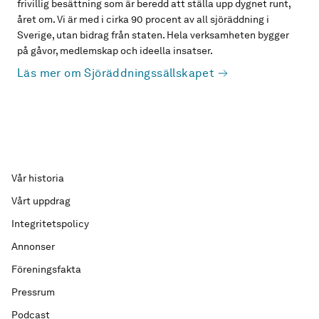
frivillig besättning som är beredd att ställa upp dygnet runt,
året om. Vi är med i cirka 90 procent av all sjöräddning i
Sverige, utan bidrag från staten. Hela verksamheten bygger
på gåvor, medlemskap och ideella insatser.
Läs mer om Sjöräddningssällskapet
Vår historia
Vårt uppdrag
Integritetspolicy
Annonser
Föreningsfakta
Pressrum
Podcast