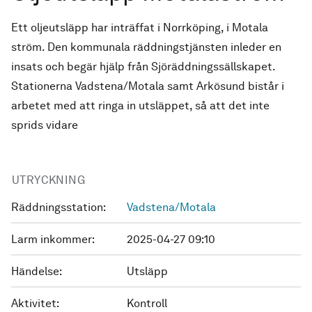
Ett oljeutsläpp har inträffat i Norrköping, i Motala
ström. Den kommunala räddningstjänsten inleder en
insats och begär hjälp från Sjöräddningssällskapet.
Stationerna Vadstena/Motala samt Arkösund bistår i
arbetet med att ringa in utsläppet, så att det inte
sprids vidare
UTRYCKNING
Räddningsstation:
Vadstena/Motala
Larm inkommer:
2025-04-27 09:10
Händelse:
Utsläpp
Aktivitet:
Kontroll