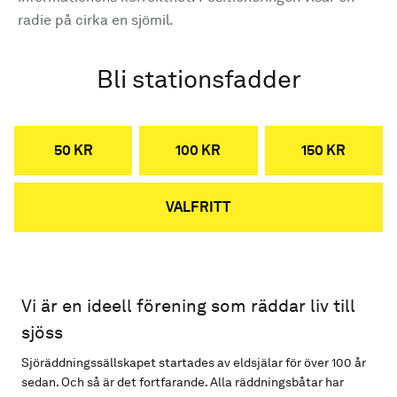
radie på cirka en sjömil.
Bli stationsfadder
50 KR
100 KR
150 KR
VALFRITT
Vi är en ideell förening som räddar liv till
sjöss
Sjöräddningssällskapet startades av eldsjälar för över 100 år
sedan. Och så är det fortfarande. Alla räddningsbåtar har