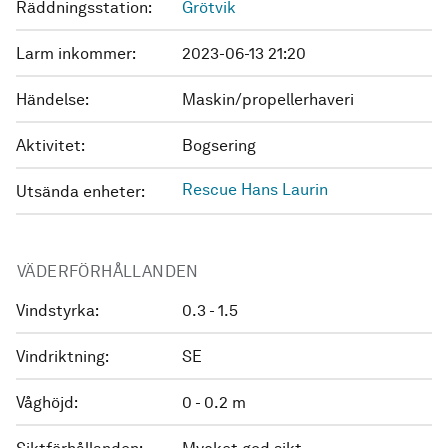
Räddningsstation:
Grötvik
Larm inkommer:
2023-06-13 21:20
Händelse:
Maskin/propellerhaveri
Aktivitet:
Bogsering
Rescue Hans Laurin
Utsända enheter:
VÄDERFÖRHÅLLANDEN
Vindstyrka:
0.3 - 1.5
Vindriktning:
SE
Våghöjd:
0 - 0.2 m