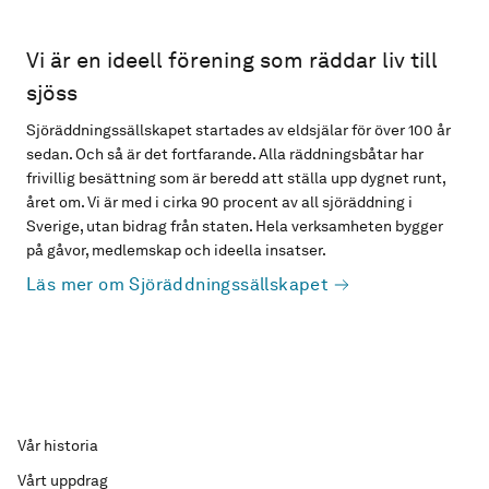
Vi är en ideell förening som räddar liv till
sjöss
Sjöräddningssällskapet startades av eldsjälar för över 100 år
sedan. Och så är det fortfarande. Alla räddningsbåtar har
frivillig besättning som är beredd att ställa upp dygnet runt,
året om. Vi är med i cirka 90 procent av all sjöräddning i
Sverige, utan bidrag från staten. Hela verksamheten bygger
på gåvor, medlemskap och ideella insatser.
Läs mer om Sjöräddningssällskapet
Vår historia
Vårt uppdrag