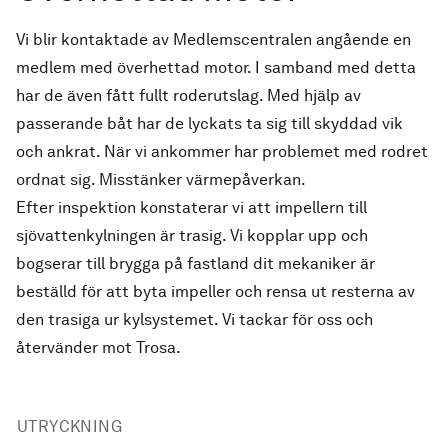
Vi blir kontaktade av Medlemscentralen angående en
medlem med överhettad motor. I samband med detta
har de även fått fullt roderutslag. Med hjälp av
passerande båt har de lyckats ta sig till skyddad vik
och ankrat. När vi ankommer har problemet med rodret
ordnat sig. Misstänker värmepåverkan.
Efter inspektion konstaterar vi att impellern till
sjövattenkylningen är trasig. Vi kopplar upp och
bogserar till brygga på fastland dit mekaniker är
beställd för att byta impeller och rensa ut resterna av
den trasiga ur kylsystemet. Vi tackar för oss och
återvänder mot Trosa.
UTRYCKNING