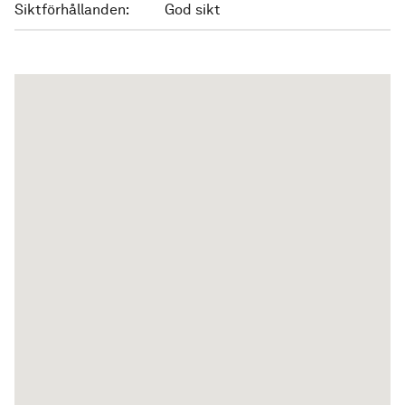
Siktförhållanden:
God sikt