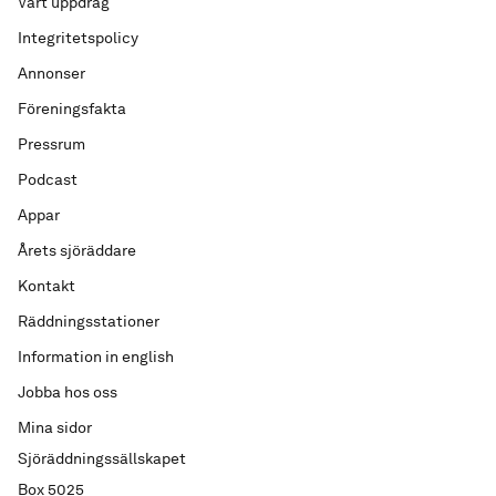
Vårt uppdrag
Integritetspolicy
Annonser
Föreningsfakta
Pressrum
Podcast
Appar
Årets sjöräddare
Kontakt
Räddningsstationer
Information in english
Jobba hos oss
Mina sidor
Sjöräddningssällskapet
Box 5025