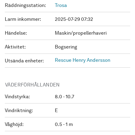
Räddningsstation:
Trosa
Larm inkommer:
2025-07-29 07:32
Händelse:
Maskin/propellerhaveri
Aktivitet:
Bogsering
Rescue Henry Andersson
Utsända enheter:
VÄDERFÖRHÅLLANDEN
Vindstyrka:
8.0 - 10.7
Vindriktning:
E
Våghöjd:
0.5 - 1 m