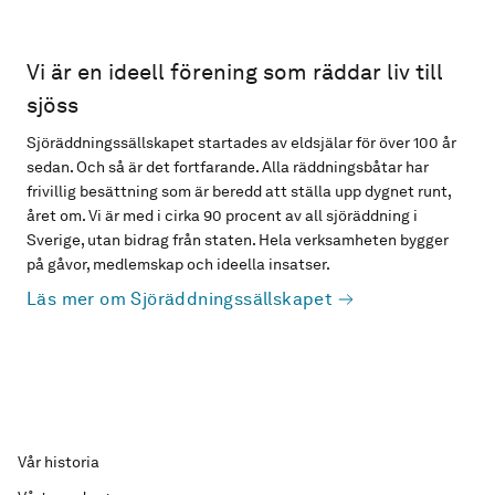
Vi är en ideell förening som räddar liv till
sjöss
Sjöräddningssällskapet startades av eldsjälar för över 100 år
sedan. Och så är det fortfarande. Alla räddningsbåtar har
frivillig besättning som är beredd att ställa upp dygnet runt,
året om. Vi är med i cirka 90 procent av all sjöräddning i
Sverige, utan bidrag från staten. Hela verksamheten bygger
på gåvor, medlemskap och ideella insatser.
Läs mer om Sjöräddningssällskapet
Vår historia