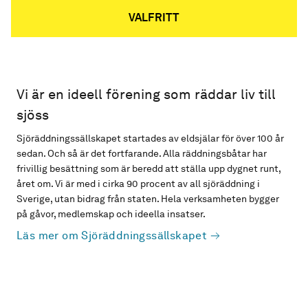
VALFRITT
Vi är en ideell förening som räddar liv till
sjöss
Sjöräddningssällskapet startades av eldsjälar för över 100 år
sedan. Och så är det fortfarande. Alla räddningsbåtar har
frivillig besättning som är beredd att ställa upp dygnet runt,
året om. Vi är med i cirka 90 procent av all sjöräddning i
Sverige, utan bidrag från staten. Hela verksamheten bygger
på gåvor, medlemskap och ideella insatser.
Läs mer om Sjöräddningssällskapet