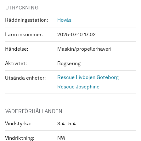
UTRYCKNING
Räddningsstation:
Hovås
Larm inkommer:
2025-07-10 17:02
Händelse:
Maskin/propellerhaveri
Aktivitet:
Bogsering
Rescue Livbojen Göteborg
Utsända enheter:
Rescue Josephine
VÄDERFÖRHÅLLANDEN
Vindstyrka:
3.4 - 5.4
Vindriktning:
NW