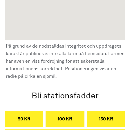
På grund av de nödställdas integritet och uppdragets
karaktär publiceras inte alla larm på hemsidan. Larmen
har även en viss fördröjning för att säkerställa
informationens korrekthet. Positioneringen visar en
radie på cirka en sjömil.
Bli stationsfadder
50 KR
100 KR
150 KR