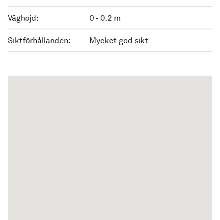
Våghöjd:
0 - 0.2 m
Siktförhållanden:
Mycket god sikt