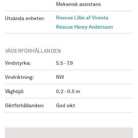
Mekanisk assistans
Rescue Lillie af Vivesta
Utsända enheter:
Rescue Henry Andersson
VÄDERFÖRHÅLLANDEN
Vindstyrka:
5.5 - 7.9
Vindriktning:
NW
Våghöjd:
0.2 - 0.5 m
Siktförhållanden:
God sikt