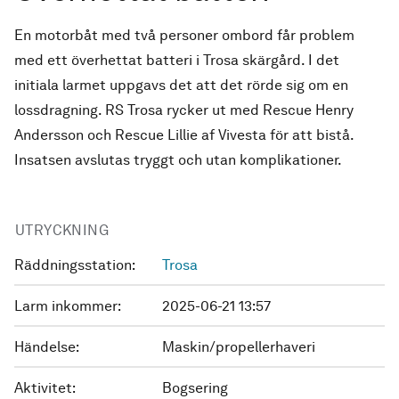
En motorbåt med två personer ombord får problem
med ett överhettat batteri i Trosa skärgård. I det
initiala larmet uppgavs det att det rörde sig om en
lossdragning. RS Trosa rycker ut med Rescue Henry
Andersson och Rescue Lillie af Vivesta för att bistå.
Insatsen avslutas tryggt och utan komplikationer.
UTRYCKNING
Räddningsstation:
Trosa
Larm inkommer:
2025-06-21 13:57
Händelse:
Maskin/propellerhaveri
Aktivitet:
Bogsering