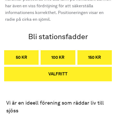
har även en viss fördröjning för att säkerställa
informationens korrekthet. Positioneringen visar en
radie på cirka en sjömil.
Bli stationsfadder
50 KR
100 KR
150 KR
VALFRITT
Vi är en ideell förening som räddar liv till
sjöss