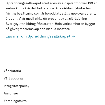
Sjöräddningssällskapet startades av eldsjälar för över 100 år
sedan. Och så är det fortfarande. Alla räddningsbåtar har
frivillig besättning som är beredd att ställa upp dygnet runt,
året om. Vi är med i cirka 90 procent av all sjöräddning i
Sverige, utan bidrag från staten. Hela verksamheten bygger
på gåvor, medlemskap och ideella insatser.
Läs mer om Sjöräddningssällskapet
Vår historia
Vårt uppdrag
Integritetspolicy
Annonser
Föreningsfakta