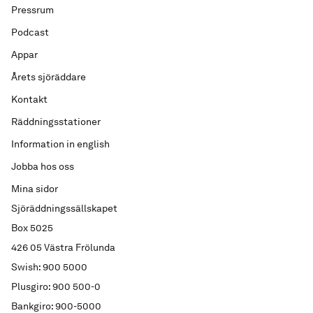
Pressrum
Podcast
Appar
Årets sjöräddare
Kontakt
Räddningsstationer
Information in english
Jobba hos oss
Mina sidor
Sjöräddningssällskapet
Box 5025
426 05 Västra Frölunda
Swish: 900 5000
Plusgiro: 900 500-0
Bankgiro: 900-5000