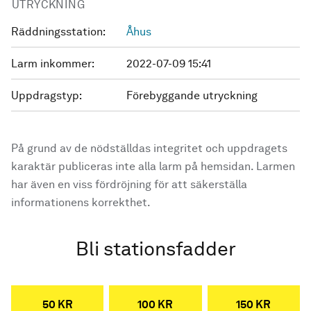
UTRYCKNING
Räddningsstation:
Åhus
Larm inkommer:
2022-07-09 15:41
Uppdragstyp:
Förebyggande utryckning
På grund av de nödställdas integritet och uppdragets
karaktär publiceras inte alla larm på hemsidan. Larmen
har även en viss fördröjning för att säkerställa
informationens korrekthet.
Bli stationsfadder
50 KR
100 KR
150 KR