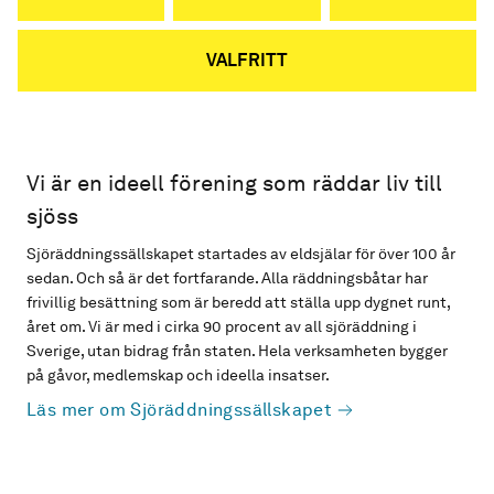
VALFRITT
Vi är en ideell förening som räddar liv till
sjöss
Sjöräddningssällskapet startades av eldsjälar för över 100 år
sedan. Och så är det fortfarande. Alla räddningsbåtar har
frivillig besättning som är beredd att ställa upp dygnet runt,
året om. Vi är med i cirka 90 procent av all sjöräddning i
Sverige, utan bidrag från staten. Hela verksamheten bygger
på gåvor, medlemskap och ideella insatser.
Läs mer om Sjöräddningssällskapet