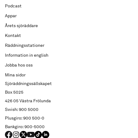
Podcast
Appar
Årets sjöräddare
Kontakt
Räddningsstationer
Information in english
Jobba hos oss
Mina sidor
Sjöräddningssällskapet
Box 5025
426 05 Västra Frölunda
Swish: 900 5000
Plusgiro: 900 500-0
Bankgiro: 900-5000
FACEBOOK
Instagram
X
YouTube
TIKTOK
LINKED IN