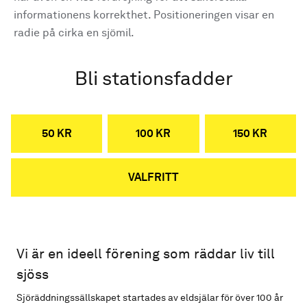
informationens korrekthet. Positioneringen visar en
radie på cirka en sjömil.
Bli stationsfadder
50 KR
100 KR
150 KR
VALFRITT
Vi är en ideell förening som räddar liv till
sjöss
Sjöräddningssällskapet startades av eldsjälar för över 100 år