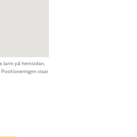
la larm på hemsidan.
 Positioneringen visar