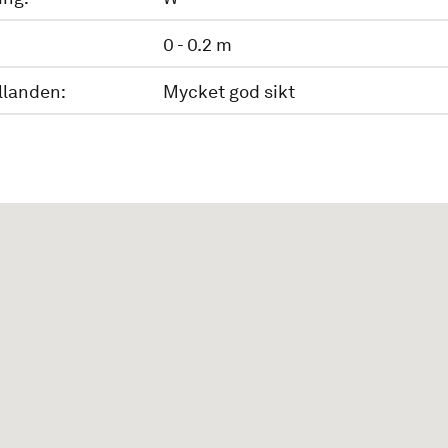
0 - 0.2 m
llanden:
Mycket god sikt