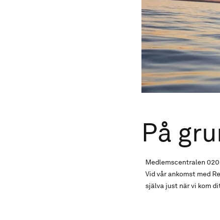
På gr
Medlemscentralen 0200-
Vid vår ankomst med Re
själva just när vi kom dit