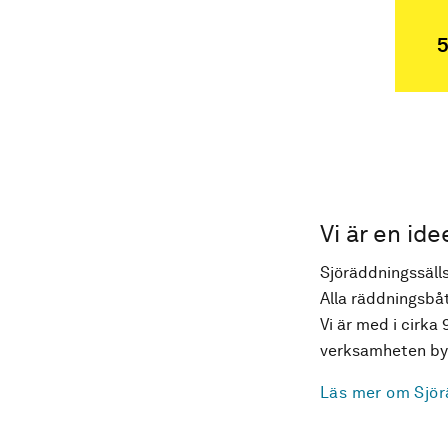
5
Vi är en ide
Sjöräddningssälls
Alla räddningsbåt
Vi är med i cirka 
verksamheten byg
Läs mer om Sjör