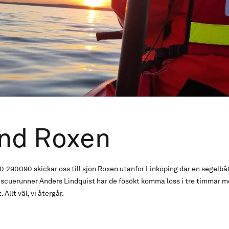
und Roxen
290090 skickar oss till sjön Roxen utanför Linköping där en segelbåt
scuerunner Anders Lindquist har de fösökt komma loss i tre timmar m
. Allt väl, vi återgår.