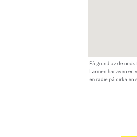
På grund av de nödst
Larmen har även en vi
en radie på cirka en s