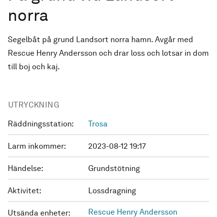
norra
Segelbåt på grund Landsort norra hamn. Avgår med
Rescue Henry Andersson och drar loss och lotsar in dom
till boj och kaj.
UTRYCKNING
Räddningsstation:
Trosa
Larm inkommer:
2023-08-12 19:17
Händelse:
Grundstötning
Aktivitet:
Lossdragning
Rescue Henry Andersson
Utsända enheter: