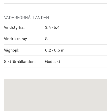
VÄDERFÖRHÅLLANDEN
Vindstyrka:
3.4 - 5.4
Vindriktning:
S
Våghöjd:
0.2 - 0.5 m
Siktförhållanden:
God sikt