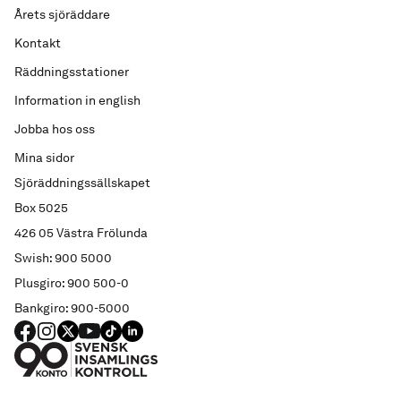
Årets sjöräddare
Kontakt
Räddningsstationer
Information in english
Jobba hos oss
Mina sidor
Sjöräddningssällskapet
Box 5025
426 05 Västra Frölunda
Swish: 900 5000
Plusgiro: 900 500-0
Bankgiro: 900-5000
FACEBOOK
Instagram
X
YouTube
TIKTOK
LINKED IN