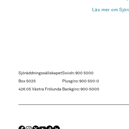
Läs mer om Sjör
Sjöräddningssällskapet
Swish: 900 5000
Box 5025
Plusgiro: 900 500-0
426 05 Västra Frölunda
Bankgiro: 900-5000