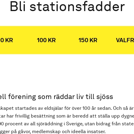
Bli stationsfadder
0 KR
100 KR
150 KR
VALFR
ell förening som räddar liv till sjöss
kapet startades av eldsjälar för över 100 år sedan. Och så är
ar har frivillig besättning som är beredd att ställa upp dygne
90 procent av all sjöräddning i Sverige, utan bidrag från state
ger på gåvor, medlemskap och ideella insatser.