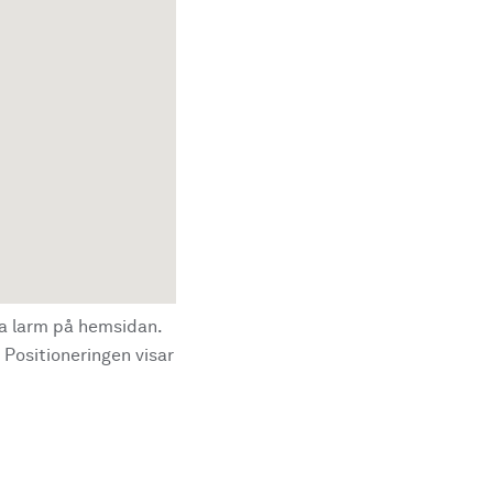
la larm på hemsidan.
 Positioneringen visar