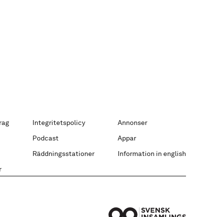
rag
Integritetspolicy
Annonser
Podcast
Appar
Räddningsstationer
Information in english
r