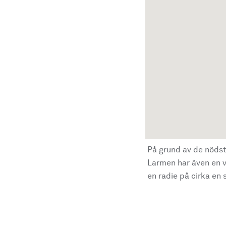
På grund av de nödst
Larmen har även en vi
en radie på cirka en s