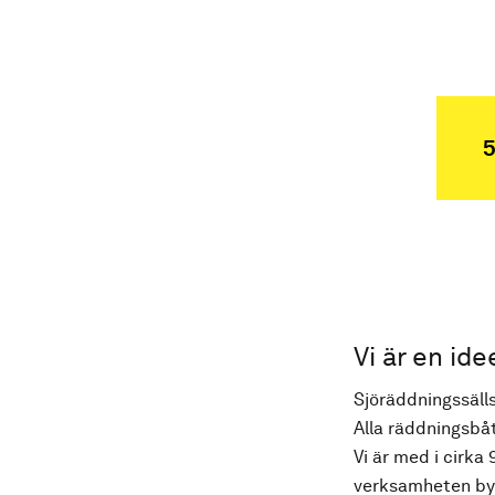
5
Vi är en ide
Sjöräddningssälls
Alla räddningsbåt
Vi är med i cirka 
verksamheten byg