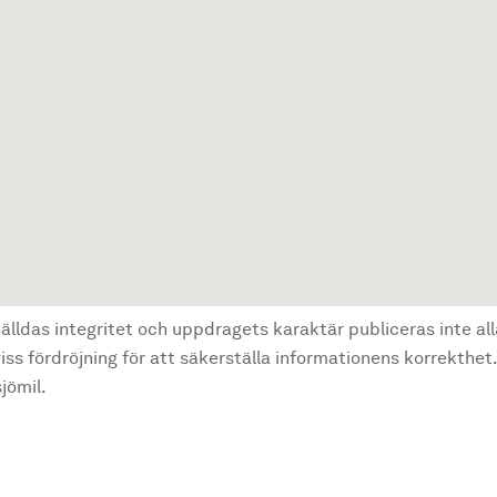
älldas integritet och uppdragets karaktär publiceras inte al
ss fördröjning för att säkerställa informationens korrekthet.
jömil.