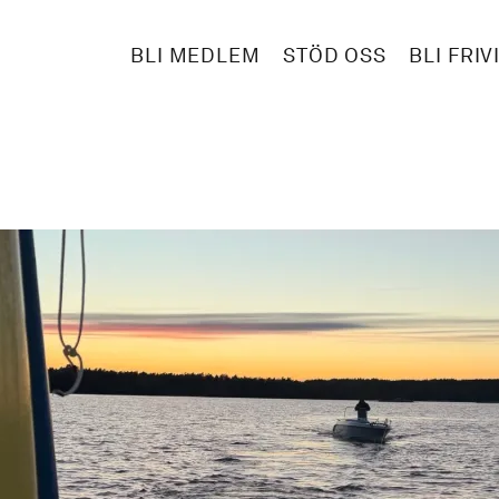
BLI MEDLEM
STÖD OSS
BLI FRIV