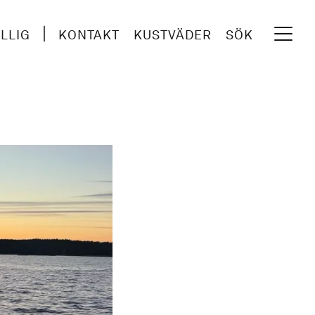
ILLIG
KONTAKT
KUSTVÄDER
SÖK