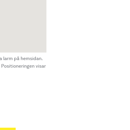
la larm på hemsidan.
 Positioneringen visar