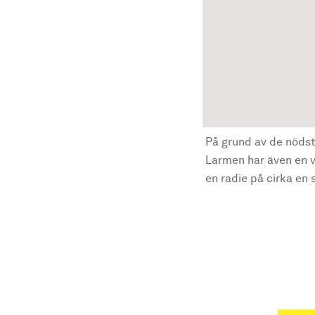
På grund av de nödst
Larmen har även en vi
en radie på cirka en s