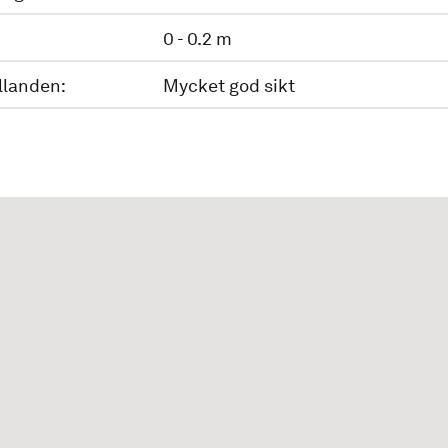
0 - 0.2 m
llanden:
Mycket god sikt