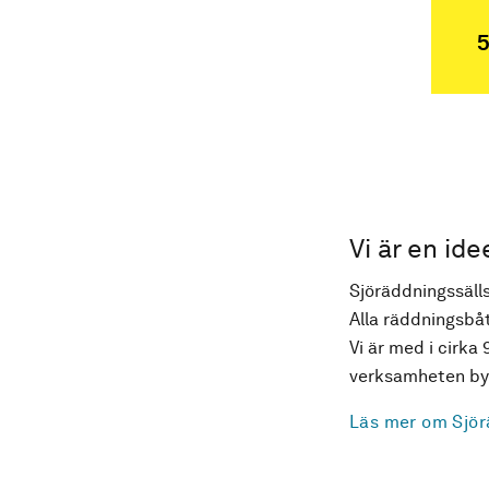
5
Vi är en ide
Sjöräddningssälls
Alla räddningsbåt
Vi är med i cirka 
verksamheten byg
Läs mer om Sjör