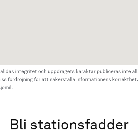
älldas integritet och uppdragets karaktär publiceras inte al
ss fördröjning för att säkerställa informationens korrekthet.
jömil.
Bli stationsfadder