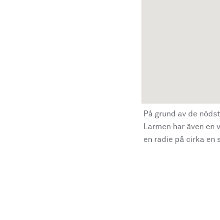
På grund av de nödst
Larmen har även en vi
en radie på cirka en s