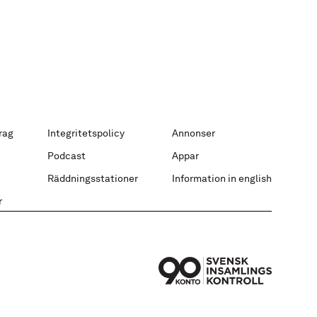
rag
Integritetspolicy
Annonser
Podcast
Appar
Räddningsstationer
Information in english
r