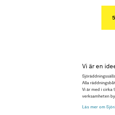
5
Vi är en ide
Sjöräddningssälls
Alla räddningsbåt
Vi är med i cirka 
verksamheten byg
Läs mer om Sjör