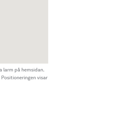
la larm på hemsidan.
 Positioneringen visar