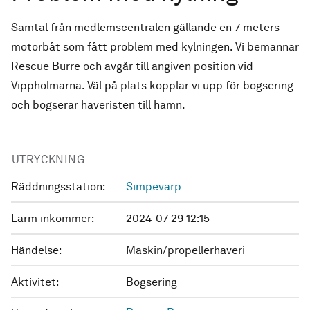
Samtal från medlemscentralen gällande en 7 meters
motorbåt som fått problem med kylningen. Vi bemannar
Rescue Burre och avgår till angiven position vid
Vippholmarna. Väl på plats kopplar vi upp för bogsering
och bogserar haveristen till hamn.
UTRYCKNING
Räddningsstation:
Simpevarp
Larm inkommer:
2024-07-29 12:15
Händelse:
Maskin/propellerhaveri
Aktivitet:
Bogsering