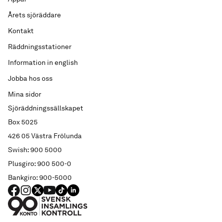
Årets sjöräddare
Kontakt
Räddningsstationer
Information in english
Jobba hos oss
Mina sidor
Sjöräddningssällskapet
Box 5025
426 05 Västra Frölunda
Swish: 900 5000
Plusgiro: 900 500-0
Bankgiro: 900-5000
FACEBOOK
Instagram
X
YouTube
TIKTOK
LINKED IN