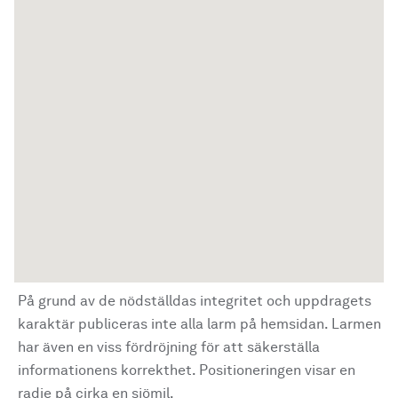
På grund av de nödställdas integritet och uppdragets
karaktär publiceras inte alla larm på hemsidan. Larmen
har även en viss fördröjning för att säkerställa
informationens korrekthet. Positioneringen visar en
radie på cirka en sjömil.