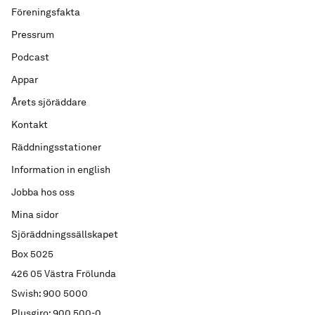
Föreningsfakta
Pressrum
Podcast
Appar
Årets sjöräddare
Kontakt
Räddningsstationer
Information in english
Jobba hos oss
Mina sidor
Sjöräddningssällskapet
Box 5025
426 05 Västra Frölunda
Swish: 900 5000
Plusgiro: 900 500-0