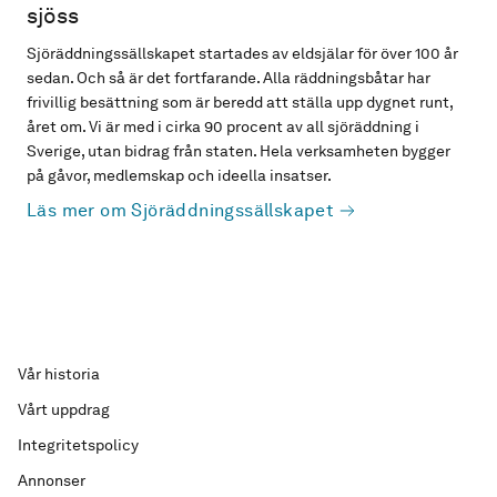
sjöss
Sjöräddningssällskapet startades av eldsjälar för över 100 år
sedan. Och så är det fortfarande. Alla räddningsbåtar har
frivillig besättning som är beredd att ställa upp dygnet runt,
året om. Vi är med i cirka 90 procent av all sjöräddning i
Sverige, utan bidrag från staten. Hela verksamheten bygger
på gåvor, medlemskap och ideella insatser.
Läs mer om Sjöräddningssällskapet
Vår historia
Vårt uppdrag
Integritetspolicy
Annonser