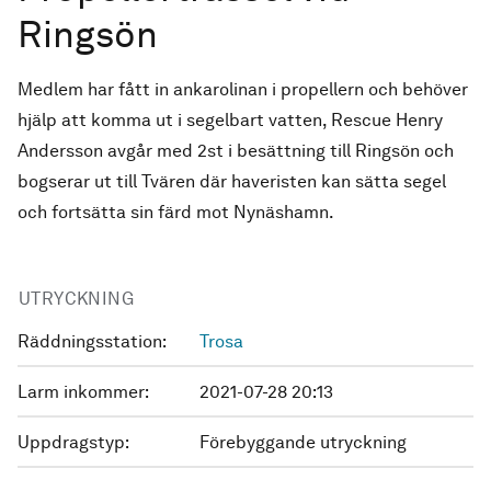
Ringsön
Medlem har fått in ankarolinan i propellern och behöver
hjälp att komma ut i segelbart vatten, Rescue Henry
Andersson avgår med 2st i besättning till Ringsön och
bogserar ut till Tvären där haveristen kan sätta segel
och fortsätta sin färd mot Nynäshamn.
UTRYCKNING
Räddningsstation:
Trosa
Larm inkommer:
2021-07-28 20:13
Uppdragstyp:
Förebyggande utryckning