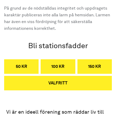
På grund av de nödställdas integritet och uppdragets
karaktär publiceras inte alla larm på hemsidan. Larmen
har även en viss fördröjning för att säkerställa
informationens korrekthet.
Bli stationsfadder
50 KR
100 KR
150 KR
VALFRITT
Vi är en ideell förening som räddar liv till