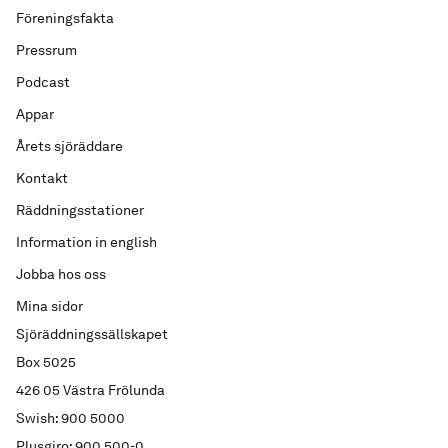
Föreningsfakta
Pressrum
Podcast
Appar
Årets sjöräddare
Kontakt
Räddningsstationer
Information in english
Jobba hos oss
Mina sidor
Sjöräddningssällskapet
Box 5025
426 05 Västra Frölunda
Swish: 900 5000
Plusgiro: 900 500-0