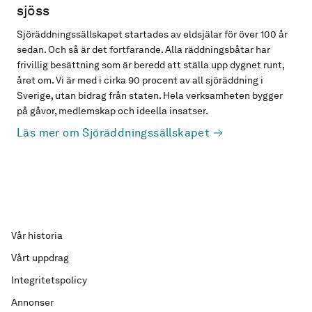
sjöss
Sjöräddningssällskapet startades av eldsjälar för över 100 år
sedan. Och så är det fortfarande. Alla räddningsbåtar har
frivillig besättning som är beredd att ställa upp dygnet runt,
året om. Vi är med i cirka 90 procent av all sjöräddning i
Sverige, utan bidrag från staten. Hela verksamheten bygger
på gåvor, medlemskap och ideella insatser.
Läs mer om Sjöräddningssällskapet
Vår historia
Vårt uppdrag
Integritetspolicy
Annonser