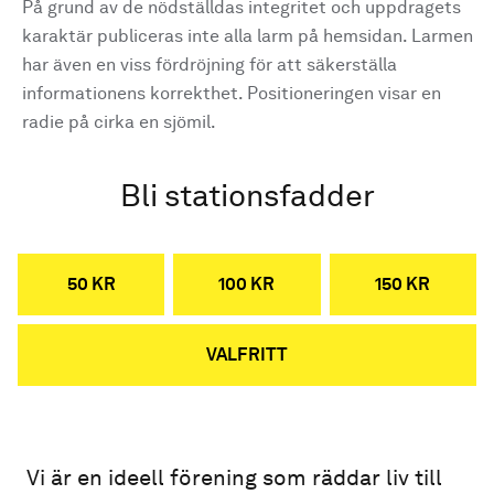
På grund av de nödställdas integritet och uppdragets
karaktär publiceras inte alla larm på hemsidan. Larmen
har även en viss fördröjning för att säkerställa
informationens korrekthet. Positioneringen visar en
radie på cirka en sjömil.
Bli stationsfadder
50 KR
100 KR
150 KR
VALFRITT
Vi är en ideell förening som räddar liv till