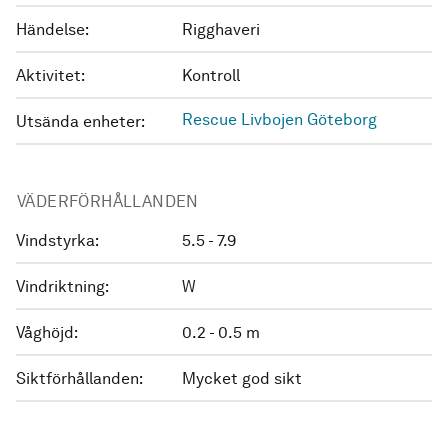
Händelse:
Rigghaveri
Aktivitet:
Kontroll
Rescue Livbojen Göteborg
Utsända enheter:
VÄDERFÖRHÅLLANDEN
Vindstyrka:
5.5 - 7.9
Vindriktning:
W
Våghöjd:
0.2 - 0.5 m
Siktförhållanden:
Mycket god sikt