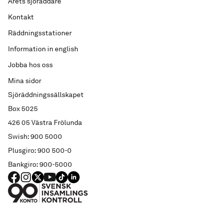
Årets sjöräddare
Kontakt
Räddningsstationer
Information in english
Jobba hos oss
Mina sidor
Sjöräddningssällskapet
Box 5025
426 05 Västra Frölunda
Swish: 900 5000
Plusgiro: 900 500-0
Bankgiro: 900-5000
FACEBOOK
Instagram
X
YouTube
TIKTOK
LINKED IN