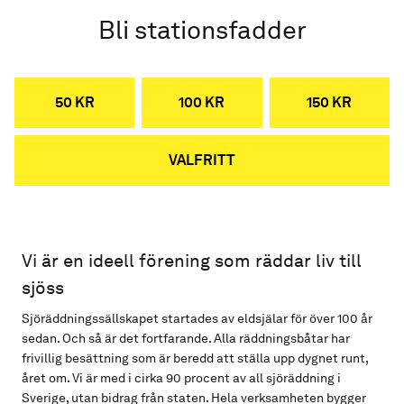
Bli stationsfadder
50 KR
100 KR
150 KR
VALFRITT
Vi är en ideell förening som räddar liv till
sjöss
Sjöräddningssällskapet startades av eldsjälar för över 100 år
sedan. Och så är det fortfarande. Alla räddningsbåtar har
frivillig besättning som är beredd att ställa upp dygnet runt,
året om. Vi är med i cirka 90 procent av all sjöräddning i
Sverige, utan bidrag från staten. Hela verksamheten bygger