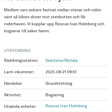
Medlem vars ankare fastnat mellan stenar och viden
vänt så båten driver mot stenbotten och får
roderhaveri. Vi kopplar upp Rescue Ivan Holmberg och
bogserar till säker hamn.
UTRYCKNING
Räddningsstation:
Vadstena/Motala
Larm inkommer:
2025-08-21 09:51
Händelse:
Grundstötning
Aktivitet:
Bogsering
Rescue Ivan Holmberg
Utsända enheter: