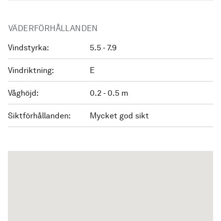
VÄDERFÖRHÅLLANDEN
Vindstyrka:
5.5 - 7.9
Vindriktning:
E
Våghöjd:
0.2 - 0.5 m
Siktförhållanden:
Mycket god sikt