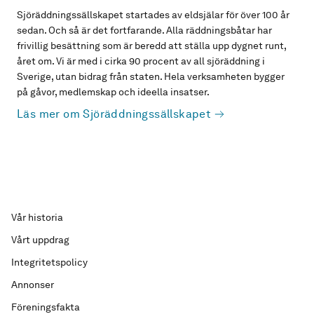
Sjöräddningssällskapet startades av eldsjälar för över 100 år
sedan. Och så är det fortfarande. Alla räddningsbåtar har
frivillig besättning som är beredd att ställa upp dygnet runt,
året om. Vi är med i cirka 90 procent av all sjöräddning i
Sverige, utan bidrag från staten. Hela verksamheten bygger
på gåvor, medlemskap och ideella insatser.
Läs mer om Sjöräddningssällskapet
Vår historia
Vårt uppdrag
Integritetspolicy
Annonser
Föreningsfakta