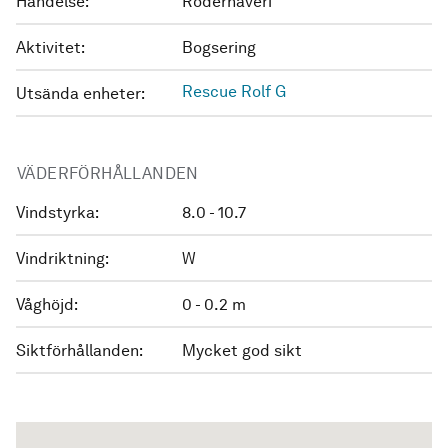
Händelse:
Roderhaveri
Aktivitet:
Bogsering
Rescue Rolf G
Utsända enheter:
VÄDERFÖRHÅLLANDEN
Vindstyrka:
8.0 - 10.7
Vindriktning:
W
Våghöjd:
0 - 0.2 m
Siktförhållanden:
Mycket god sikt