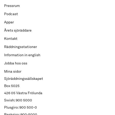
Pressrum
Podcast
Appar
Årets sjöräddare
Kontakt
Räddningsstationer
Information in english
Jobba hos oss
Mina sidor
Sjöräddningssällskapet
Box 5025
426 05 Västra Frölunda
Swish: 900 5000
Plusgiro: 900 500-0
Bankgiro: 900-5000