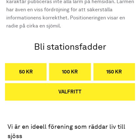
karaktär publiceras inte alla larm på hemsidan. Larmen
har även en viss fördröjning för att säkerställa
informationens korrekthet. Positioneringen visar en
radie på cirka en sjömil.
Bli stationsfadder
50 KR
100 KR
150 KR
VALFRITT
Vi är en ideell förening som räddar liv till
sjöss