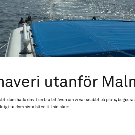
averi utanför Ma
bt, dom hade drivit en bra bit även om vi var snabbt på plats, bogsera
tigt ta dom sista biten till sin plats.