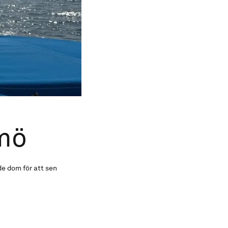
lmö
de dom för att sen