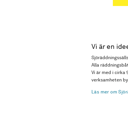
Vi är en ide
Sjöräddningssälls
Alla räddningsbåt
Vi är med i cirka 
verksamheten byg
Läs mer om Sjör