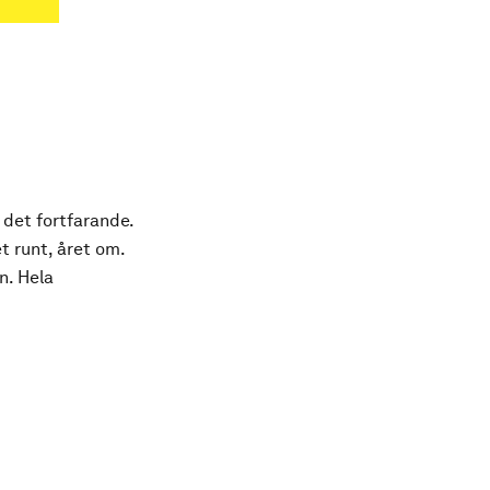
 det fortfarande.
t runt, året om.
n. Hela