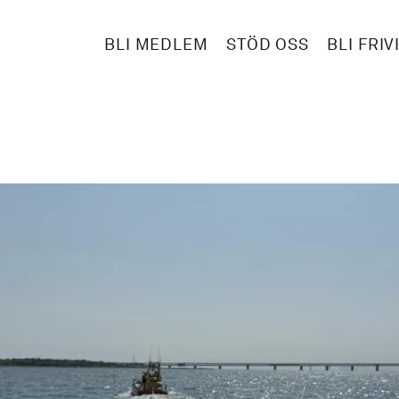
BLI MEDLEM
STÖD OSS
BLI FRIV