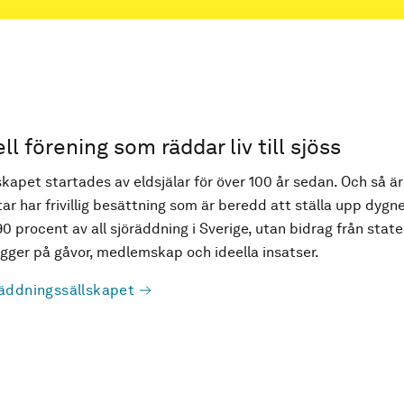
ell förening som räddar liv till sjöss
kapet startades av eldsjälar för över 100 år sedan. Och så är
ar har frivillig besättning som är beredd att ställa upp dygne
90 procent av all sjöräddning i Sverige, utan bidrag från state
ger på gåvor, medlemskap och ideella insatser.
äddningssällskapet