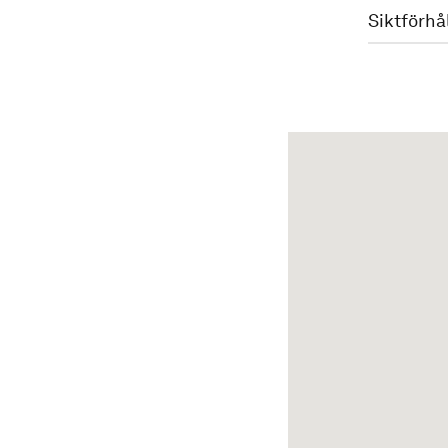
Siktförhå