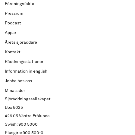
Föreningsfakta
Pressrum
Podcast
Appar
Årets sjöräddare
Kontakt
Räddningsstationer
Information in english
Jobba hos oss
Mina sidor
Sjöräddningssällskapet
Box 5025
426 05 Västra Frölunda
Swish: 900 5000
Plusgiro: 900 500-0