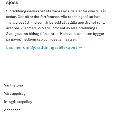
sjöss
Sjöräddningssällskapet startades av eldsjälar för över 100 år
sedan. Och så är det fortfarande. Alla räddningsbåtar har
frivillig besättning som är beredd att ställa upp dygnet runt,
året om. Vi är med i cirka 90 procent av all sjöräddning i
Sverige, utan bidrag från staten. Hela verksamheten bygger
på gåvor, medlemskap och ideella insatser.
Läs mer om Sjöräddningssällskapet
Vår historia
Vårt uppdrag
Integritetspolicy
Annonser