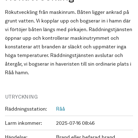
Rökutveckling från maskinrum. Båten ligger ankrad på
grunt vatten. Vi kopplar upp och bogserar in i hamn där
vi förtöjer båten längs med pirkajen. Räddningstjänsten
öppnar upp och kontrollerar maskinutrymmet och
konstaterar att branden är släckt och uppmäter inga
höga temperaturer. Räddningstjänsten avslutar och
återgår, vi bogserar in haveristen till sin ordinarie plats i
Råå hamn.
UTRYCKNING
Räddningsstation:
Råå
Larm inkommer:
2025-07-16 08:46
Händelse:
Brand eller befarad brand