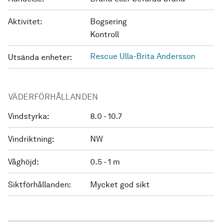
Aktivitet:
Bogsering
Kontroll
Rescue Ulla-Brita Andersson
Utsända enheter:
VÄDERFÖRHÅLLANDEN
Vindstyrka:
8.0 - 10.7
Vindriktning:
NW
Våghöjd:
0.5 - 1 m
Siktförhållanden:
Mycket god sikt