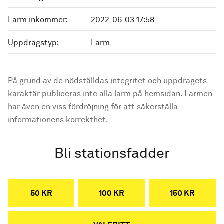
Larm inkommer:
2022-06-03 17:58
Uppdragstyp:
Larm
På grund av de nödställdas integritet och uppdragets
karaktär publiceras inte alla larm på hemsidan. Larmen
har även en viss fördröjning för att säkerställa
informationens korrekthet.
Bli stationsfadder
50 KR
100 KR
150 KR