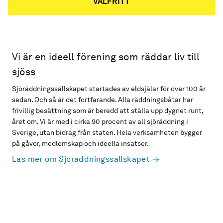
VALFRITT
Vi är en ideell förening som räddar liv till
sjöss
Sjöräddningssällskapet startades av eldsjälar för över 100 år
sedan. Och så är det fortfarande. Alla räddningsbåtar har
frivillig besättning som är beredd att ställa upp dygnet runt,
året om. Vi är med i cirka 90 procent av all sjöräddning i
Sverige, utan bidrag från staten. Hela verksamheten bygger
på gåvor, medlemskap och ideella insatser.
Läs mer om Sjöräddningssällskapet