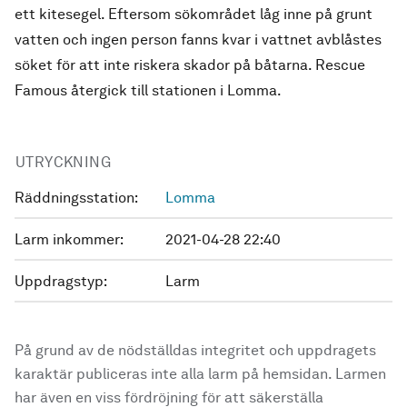
ett kitesegel. Eftersom sökområdet låg inne på grunt
vatten och ingen person fanns kvar i vattnet avblåstes
söket för att inte riskera skador på båtarna. Rescue
Famous återgick till stationen i Lomma.
UTRYCKNING
Räddningsstation:
Lomma
Larm inkommer:
2021-04-28 22:40
Uppdragstyp:
Larm
På grund av de nödställdas integritet och uppdragets
karaktär publiceras inte alla larm på hemsidan. Larmen
har även en viss fördröjning för att säkerställa