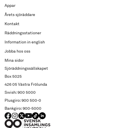
Appar
Årets sjöräddare
Kontakt
Räddningsstationer
Information in english
Jobba hos oss
Mina sidor
Sjöräddningssällskapet
Box 5025
426 05 Västra Frölunda
Swish: 900 5000
Plusgiro: 900 500-0
Bankgiro: 900-5000
FACEBOOK
Instagram
X
YouTube
TIKTOK
LINKED IN