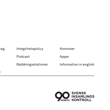
rag
Integritetspolicy
Annonser
Podcast
Appar
Räddningsstationer
Information in english
r