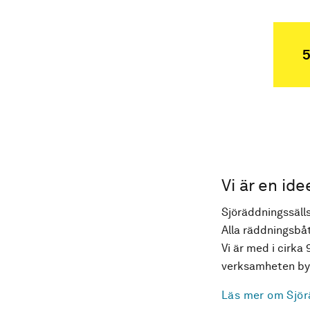
5
Vi är en ide
Sjöräddningssälls
Alla räddningsbåt
Vi är med i cirka 
verksamheten byg
Läs mer om Sjör