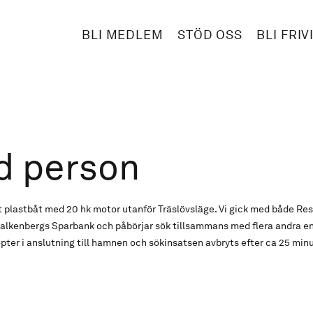
BLI MEDLEM
STÖD OSS
BLI FRIV
d person
it plastbåt med 20 hk motor utanför Träslövsläge. Vi gick med både Re
alkenbergs Sparbank och påbörjar sök tillsammans med flera andra e
kopter i anslutning till hamnen och sökinsatsen avbryts efter ca 25 minu