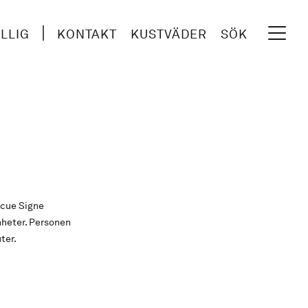
ILLIG
KONTAKT
KUSTVÄDER
SÖK
scue Signe
nheter. Personen
ter.