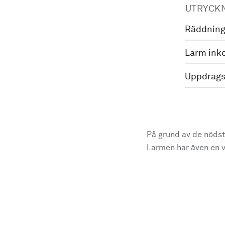
UTRYCK
Räddning
Larm ink
Uppdrags
På grund av de nödst
Larmen har även en vi