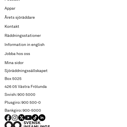
Appar
Årets sjöräddare
Kontakt
Räddningsstationer
Information in english
Jobba hos oss
Mina sidor
Sjöräddningssällskapet
Box 5025
426 05 Västra Frölunda
Swish: 900 5000
Plusgiro: 900 500-0
Bankgiro: 900-5000
FACEBOOK
Instagram
X
YouTube
TIKTOK
LINKED IN