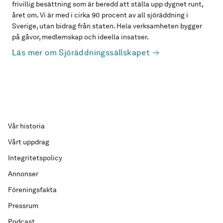
frivillig besättning som är beredd att ställa upp dygnet runt,
året om. Vi är med i cirka 90 procent av all sjöräddning i
Sverige, utan bidrag från staten. Hela verksamheten bygger
på gåvor, medlemskap och ideella insatser.
Läs mer om Sjöräddningssällskapet
Vår historia
Vårt uppdrag
Integritetspolicy
Annonser
Föreningsfakta
Pressrum
Podcast