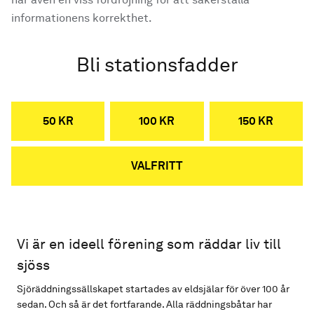
informationens korrekthet.
Bli stationsfadder
50 KR
100 KR
150 KR
VALFRITT
Vi är en ideell förening som räddar liv till
sjöss
Sjöräddningssällskapet startades av eldsjälar för över 100 år
sedan. Och så är det fortfarande. Alla räddningsbåtar har