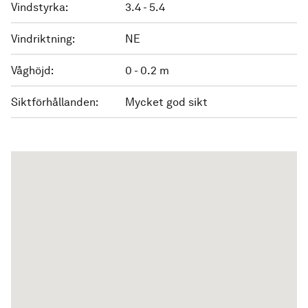
Vindstyrka:
3.4 - 5.4
Vindriktning:
NE
Våghöjd:
0 - 0.2 m
Siktförhållanden:
Mycket god sikt