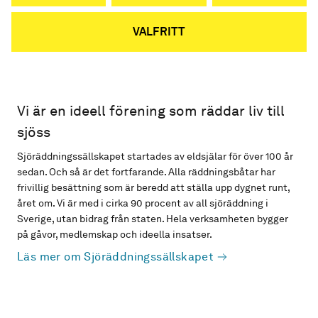
VALFRITT
Vi är en ideell förening som räddar liv till
sjöss
Sjöräddningssällskapet startades av eldsjälar för över 100 år
sedan. Och så är det fortfarande. Alla räddningsbåtar har
frivillig besättning som är beredd att ställa upp dygnet runt,
året om. Vi är med i cirka 90 procent av all sjöräddning i
Sverige, utan bidrag från staten. Hela verksamheten bygger
på gåvor, medlemskap och ideella insatser.
Läs mer om Sjöräddningssällskapet