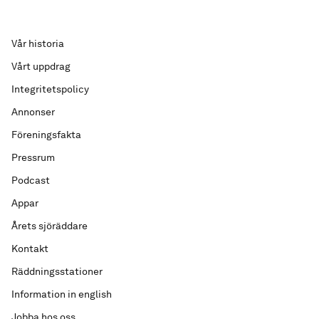
Vår historia
Vårt uppdrag
Integritetspolicy
Annonser
Föreningsfakta
Pressrum
Podcast
Appar
Årets sjöräddare
Kontakt
Räddningsstationer
Information in english
Jobba hos oss