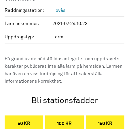
Räddningsstation:
Hovås
Larm inkommer:
2021-07-24 10:23
Uppdragstyp:
Larm
På grund av de nödställdas integritet och uppdragets
karaktär publiceras inte alla larm på hemsidan. Larmen
har även en viss fördröjning för att säkerställa
informationens korrekthet.
Bli stationsfadder
50 KR
100 KR
150 KR