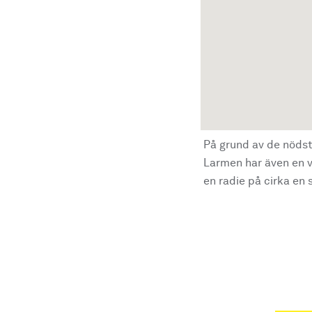
På grund av de nödst
Larmen har även en vi
en radie på cirka en s