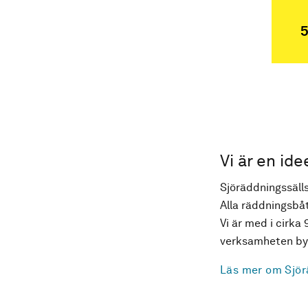
5
Vi är en ide
Sjöräddningssälls
Alla räddningsbåt
Vi är med i cirka 
verksamheten byg
Läs mer om Sjör