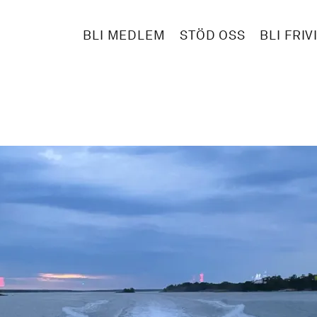
BLI MEDLEM
STÖD OSS
BLI FRIV