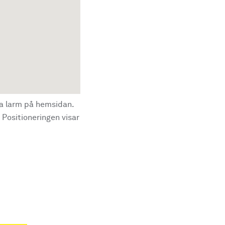
la larm på hemsidan.
 Positioneringen visar