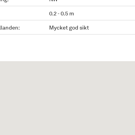
0.2 - 0.5 m
llanden:
Mycket god sikt