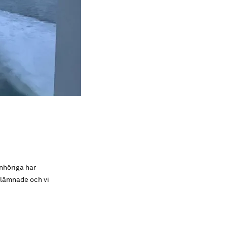
nhöriga har
rlämnade och vi