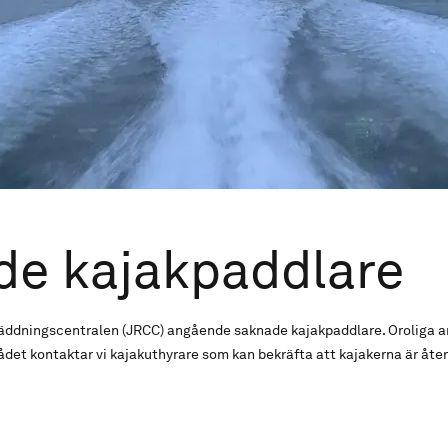
de kajakpaddlare
gräddningscentralen (JRCC) angående saknade kajakpaddlare. Oroliga a
det kontaktar vi kajakuthyrare som kan bekräfta att kajakerna är åte