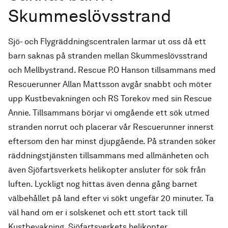
Skummeslövsstrand
Sjö- och Flygräddningscentralen larmar ut oss då ett
barn saknas på stranden mellan Skummeslövsstrand
och Mellbystrand. Rescue P.O Hanson tillsammans med
Rescuerunner Allan Mattsson avgår snabbt och möter
upp Kustbevakningen och RS Torekov med sin Rescue
Annie. Tillsammans börjar vi omgående ett sök utmed
stranden norrut och placerar vår Rescuerunner innerst
eftersom den har minst djupgående. På stranden söker
räddningstjänsten tillsammans med allmänheten och
även Sjöfartsverkets helikopter ansluter för sök från
luften. Lyckligt nog hittas även denna gång barnet
välbehållet på land efter vi sökt ungefär 20 minuter. Ta
väl hand om er i solskenet och ett stort tack till
Kustbevakning, Sjöfartsverkets helikopter,