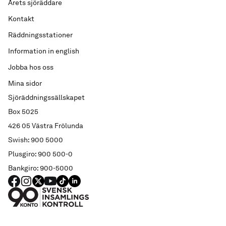
Årets sjöräddare
Kontakt
Räddningsstationer
Information in english
Jobba hos oss
Mina sidor
Sjöräddningssällskapet
Box 5025
426 05 Västra Frölunda
Swish: 900 5000
Plusgiro: 900 500-0
Bankgiro: 900-5000
FACEBOOK
Instagram
X
YouTube
TIKTOK
LINKED IN