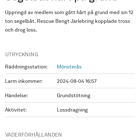
Uppringd av medlem som gått hårt på grund med sin 12
ton segelbåt. Rescue Bengt Järlebring kopplade tross
och drog loss.
UTRYCKNING
Räddningsstation:
Mönsterås
Larm inkommer:
2024-08-04 16:57
Händelse:
Grundstötning
Aktivitet:
Lossdragning
VÄDERFÖRHÅLLANDEN