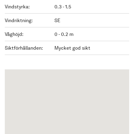
Vindstyrka:
0.3 - 1.5
Vindriktning:
SE
Våghöjd:
0 - 0.2 m
Siktförhållanden:
Mycket god sikt