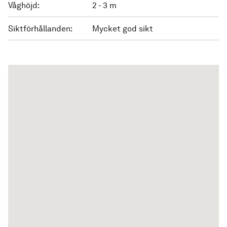
Våghöjd:
2 - 3 m
Siktförhållanden:
Mycket god sikt