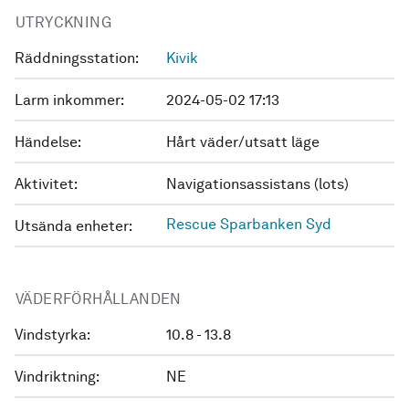
UTRYCKNING
Räddningsstation:
Kivik
Larm inkommer:
2024-05-02 17:13
Händelse:
Hårt väder/utsatt läge
Aktivitet:
Navigationsassistans (lots)
Rescue Sparbanken Syd
Utsända enheter:
VÄDERFÖRHÅLLANDEN
Vindstyrka:
10.8 - 13.8
Vindriktning:
NE