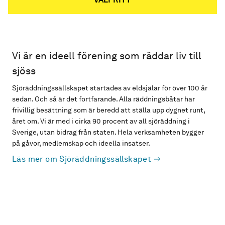
Vi är en ideell förening som räddar liv till
sjöss
Sjöräddningssällskapet startades av eldsjälar för över 100 år
sedan. Och så är det fortfarande. Alla räddningsbåtar har
frivillig besättning som är beredd att ställa upp dygnet runt,
året om. Vi är med i cirka 90 procent av all sjöräddning i
Sverige, utan bidrag från staten. Hela verksamheten bygger
på gåvor, medlemskap och ideella insatser.
Läs mer om Sjöräddningssällskapet