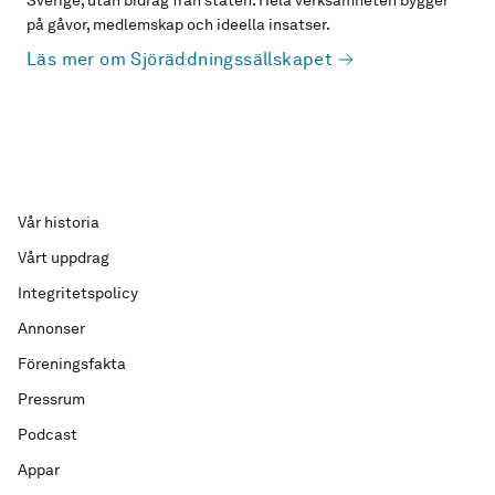
Sverige, utan bidrag från staten. Hela verksamheten bygger
på gåvor, medlemskap och ideella insatser.
Läs mer om Sjöräddningssällskapet
Vår historia
Vårt uppdrag
Integritetspolicy
Annonser
Föreningsfakta
Pressrum
Podcast
Appar