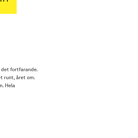
 det fortfarande.
t runt, året om.
n. Hela