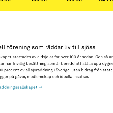
ell förening som räddar liv till sjöss
kapet startades av eldsjälar för över 100 år sedan. Och så är
ar har frivillig besättning som är beredd att ställa upp dygne
90 procent av all sjöräddning i Sverige, utan bidrag från state
ger på gåvor, medlemskap och ideella insatser.
äddningssällskapet