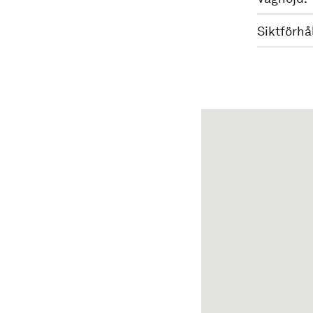
Siktförhå