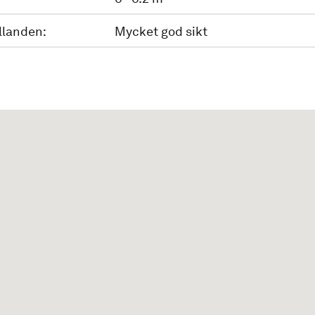
llanden:
Mycket god sikt