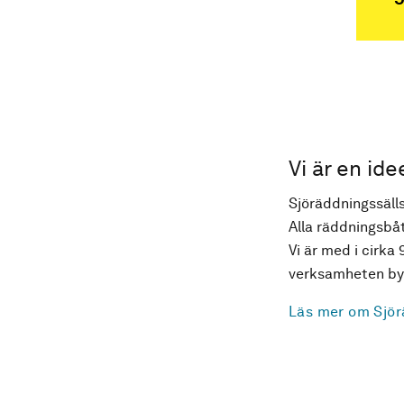
Vi är en ide
Sjöräddningssälls
Alla räddningsbåt
Vi är med i cirka 
verksamheten byg
Läs mer om Sjör