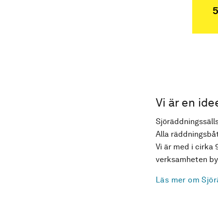
5
Vi är en ide
Sjöräddningssälls
Alla räddningsbåt
Vi är med i cirka 
verksamheten byg
Läs mer om Sjör