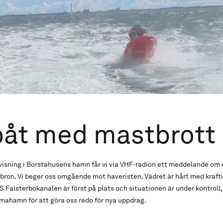
båt med mastbrott
visning i Borstahusens hamn får vi via VHF-radion ett meddelande om
ron. Vi beger oss omgående mot haveristen. Vädret är hårt med krafti
Falsterbokanalen är först på plats och situationen är under kontroll, 
mahamn för att göra oss redo för nya uppdrag.