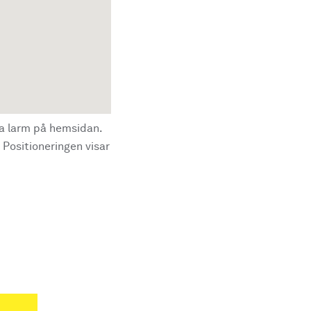
la larm på hemsidan.
 Positioneringen visar