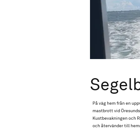
Segel
På väg hem från en upp
mastbrott vid Öresundsb
Kustbevakningen och RS 
och återvänder till hem