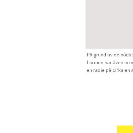
På grund av de nödst
Larmen har även en vi
en radie på cirka en s