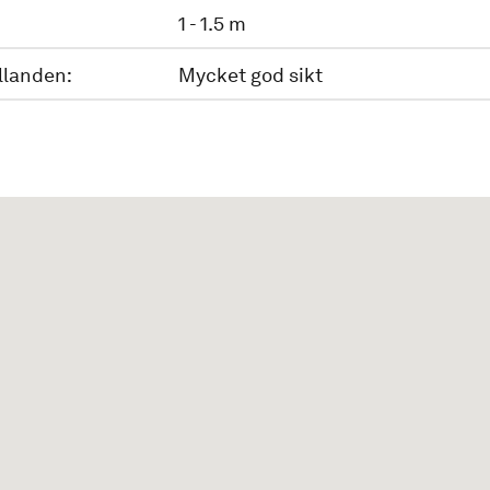
1 - 1.5 m
llanden:
Mycket god sikt