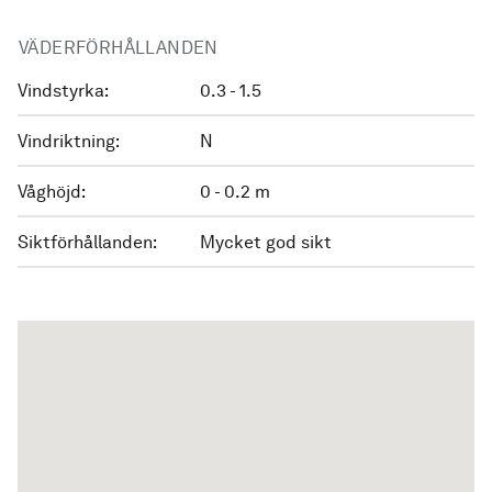
VÄDERFÖRHÅLLANDEN
Vindstyrka:
0.3 - 1.5
Vindriktning:
N
Våghöjd:
0 - 0.2 m
Siktförhållanden:
Mycket god sikt