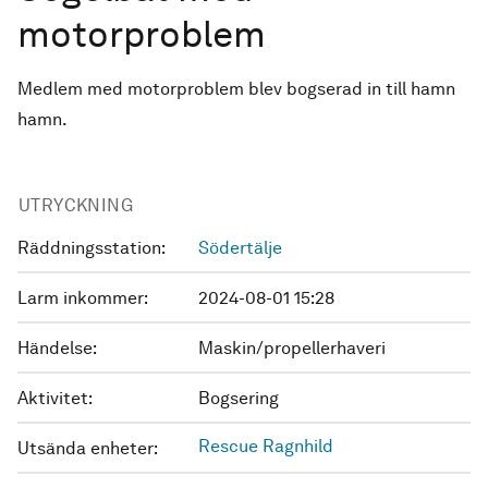
motorproblem
Medlem med motorproblem blev bogserad in till hamn
hamn.
UTRYCKNING
Räddningsstation:
Södertälje
Larm inkommer:
2024-08-01 15:28
Händelse:
Maskin/propellerhaveri
Aktivitet:
Bogsering
Rescue Ragnhild
Utsända enheter: