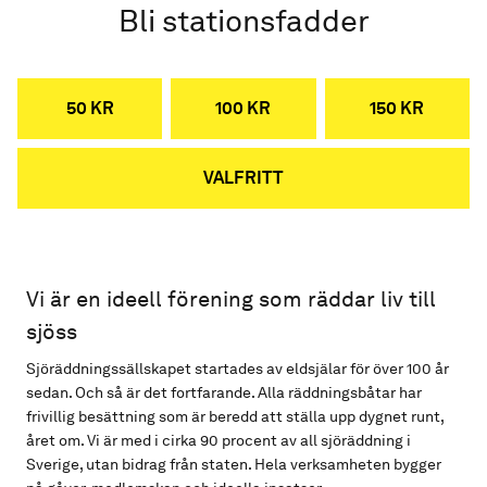
Bli stationsfadder
50 KR
100 KR
150 KR
VALFRITT
Vi är en ideell förening som räddar liv till
sjöss
Sjöräddningssällskapet startades av eldsjälar för över 100 år
sedan. Och så är det fortfarande. Alla räddningsbåtar har
frivillig besättning som är beredd att ställa upp dygnet runt,
året om. Vi är med i cirka 90 procent av all sjöräddning i
Sverige, utan bidrag från staten. Hela verksamheten bygger