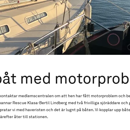
båt med motorpro
kontaktar medlemscentralen om att hen har fått motorproblem och behö
nnar Rescue Klasa-Bertil Lindberg med två frivilliga sjöräddare och 
pratar vi med haveristen och det är lugnt på båten. Vi kopplar upp bå
ärefter åter till stationen.