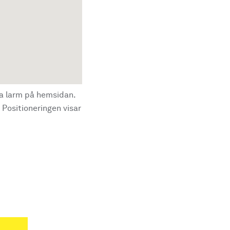
la larm på hemsidan.
 Positioneringen visar