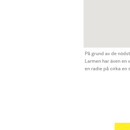
På grund av de nödst
Larmen har även en vi
en radie på cirka en s