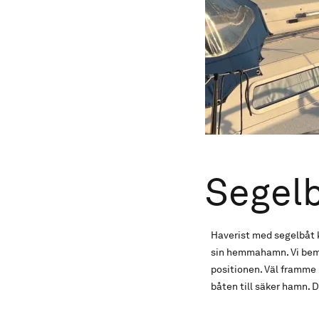
Segel
Haverist med segelbåt 
sin hemmahamn. Vi bema
positionen. Väl framme 
båten till säker hamn. D