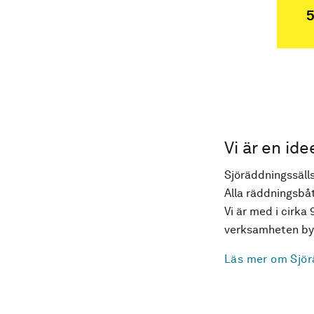
5
Vi är en ide
Sjöräddningssälls
Alla räddningsbåt
Vi är med i cirka 
verksamheten byg
Läs mer om Sjör